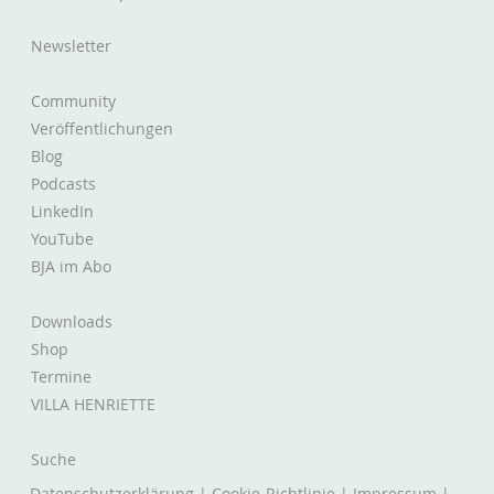
Newsletter
Community
Veröffentlichungen
Blog
Podcasts
LinkedIn
YouTube
BJA im Abo
Downloads
Shop
Termine
VILLA HENRIETTE
Suche
Datenschutzerklärung
|
Cookie-Richtlinie
|
Impressum
|