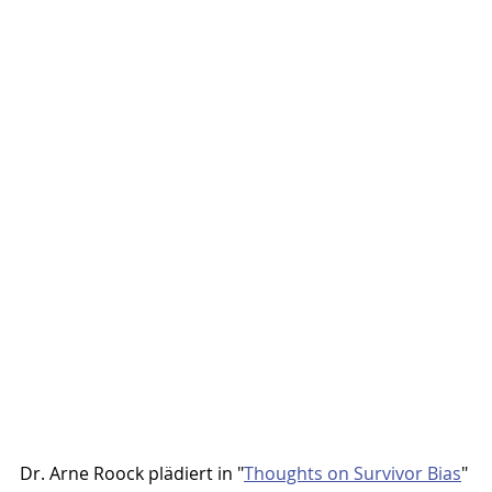
Dr. Arne Roock plädiert in "
Thoughts on Survivor Bias
" 