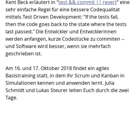
Kent Beck erläutert in "
test && commit || revert
" eine 
sehr einfache Regel für eine bessere Codequalität 
mittels Test Driven Development: "If the tests fail, 
then the code goes back to the state where the tests 
last passed." Die Entwickler und Entwicklerinnen 
werden anfangen, kurze Codestücke zu commiten -- 
und Software wird besser, wenn sie mehrfach 
geschrieben ist.
Am 16. und 17. Oktober 2018 findet ein agiles 
Basistraining statt, in dem Ihr Scrum und Kanban in 
Simulationen kennen und anwenden lernt. Julia 
Schmidt und Lukas Steurer leiten Euch durch die zwei 
Tage.