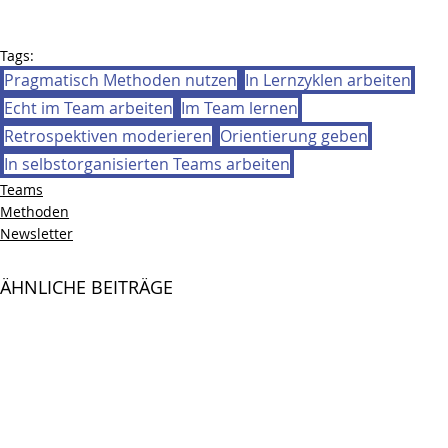
Tags:
Pragmatisch Methoden nutzen
In Lernzyklen arbeiten
Echt im Team arbeiten
Im Team lernen
Retrospektiven moderieren
Orientierung geben
In selbstorganisierten Teams arbeiten
Teams
Methoden
Newsletter
ÄHNLICHE BEITRÄGE