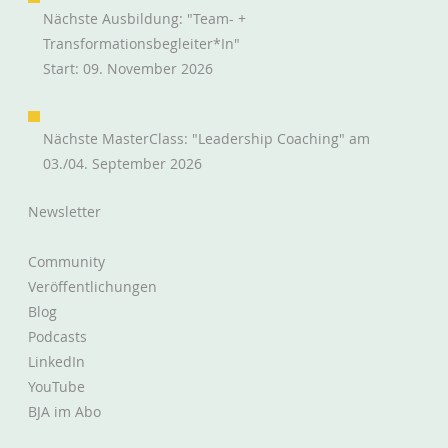
Nächste Ausbildung: "Team- +
Transformationsbegleiter*in"
Start: 09. November 2026
Immer lernen -- auch im Scheitern.
Nächste MasterClass: "Leadership Coaching" am
03./04. September 2026
Newsletter
Community
Veröffentlichungen
Blog
Podcasts
LinkedIn
YouTube
BJA im Abo