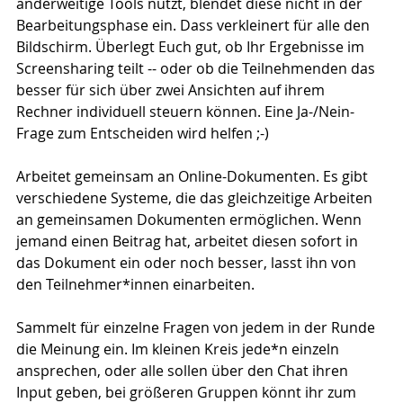
anderweitige Tools nutzt, blendet diese nicht in der 
Bearbeitungsphase ein. Dass verkleinert für alle den 
Bildschirm. Überlegt Euch gut, ob Ihr Ergebnisse im 
Screensharing teilt -- oder ob die Teilnehmenden das 
besser für sich über zwei Ansichten auf ihrem 
Rechner individuell steuern können. Eine Ja-/Nein-
Frage zum Entscheiden wird helfen ;-)
Arbeitet gemeinsam an Online-Dokumenten. Es gibt 
verschiedene Systeme, die das gleichzeitige Arbeiten 
an gemeinsamen Dokumenten ermöglichen. Wenn 
jemand einen Beitrag hat, arbeitet diesen sofort in 
das Dokument ein oder noch besser, lasst ihn von 
den Teilnehmer*innen einarbeiten.
Sammelt für einzelne Fragen von jedem in der Runde 
die Meinung ein. Im kleinen Kreis jede*n einzeln 
ansprechen, oder alle sollen über den Chat ihren 
Input geben, bei größeren Gruppen könnt ihr zum 