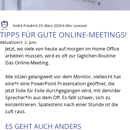
André Friedrich
23. März 2020
6 Min. Lesezeit
TIPPS FÜR GUTE ONLINE-MEETINGS!
Aktualisiert:
2. Juni
Jetzt, wo viele von heute auf morgen im Home Office 
arbeiten müssen, wird es oft zur täglichen Routine: 
Das Online-Meeting.
Alle sitzen gelangweilt vor dem Monitor, vielleicht hat 
eine*r eine PowerPoint Präsentation geöffnet, die 
jetzt Folie für Folie durchgegangen wird, mit dem/der 
Sprecher*in aus dem Off. Es fällt schwer, sich zu 
konzentrieren. Spätestens nach einer Stunde ist die 
Luft raus.
ES GEHT AUCH ANDERS