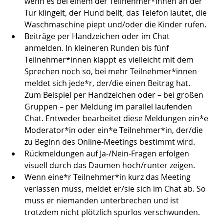
wenn es bei einem der Teilnehmer*innen an der 
Tür klingelt, der Hund bellt, das Telefon läutet, die 
Waschmaschine piept und/oder die Kinder rufen.
Beiträge per Handzeichen oder im Chat 
anmelden. In kleineren Runden bis fünf 
Teilnehmer*innen klappt es vielleicht mit dem 
Sprechen noch so, bei mehr Teilnehmer*innen 
meldet sich jede*r, der/die einen Beitrag hat. 
Zum Beispiel per Handzeichen oder – bei großen 
Gruppen – per Meldung im parallel laufenden 
Chat. Entweder bearbeitet diese Meldungen ein*e 
Moderator*in oder ein*e Teilnehmer*in, der/die 
zu Beginn des Online-Meetings bestimmt wird.
Rückmeldungen auf Ja-/Nein-Fragen erfolgen 
visuell durch das Daumen hoch/runter zeigen.
Wenn eine*r Teilnehmer*in kurz das Meeting 
verlassen muss, meldet er/sie sich im Chat ab. So 
muss er niemanden unterbrechen und ist 
trotzdem nicht plötzlich spurlos verschwunden.