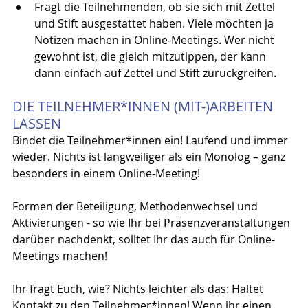
Fragt die Teilnehmenden, ob sie sich mit Zettel 
und Stift ausgestattet haben. Viele möchten ja 
Notizen machen in Online-Meetings. Wer nicht 
gewohnt ist, die gleich mitzutippen, der kann 
dann einfach auf Zettel und Stift zurückgreifen.
DIE TEILNEHMER*INNEN (MIT-)ARBEITEN 
LASSEN
Bindet die Teilnehmer*innen ein! Laufend und immer 
wieder. Nichts ist langweiliger als ein Monolog – ganz 
besonders in einem Online-Meeting!
Formen der Beteiligung, Methodenwechsel und 
Aktivierungen - so wie Ihr bei Präsenzveranstaltungen 
darüber nachdenkt, solltet Ihr das auch für Online-
Meetings machen!
Ihr fragt Euch, wie? Nichts leichter als das: Haltet 
Kontakt zu den Teilnehmer*innen! Wenn ihr einen 