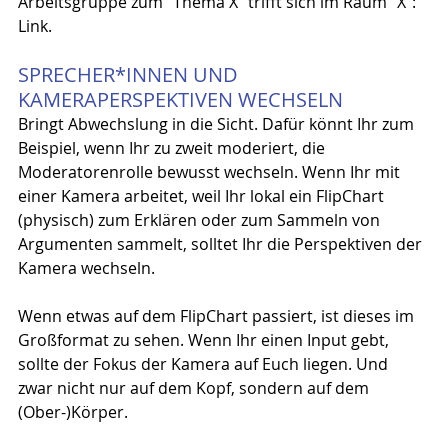
Arbeitsgruppe zum "Thema X" trifft sich im Raum "X": 
Link.
SPRECHER*INNEN UND 
KAMERAPERSPEKTIVEN WECHSELN
Bringt Abwechslung in die Sicht. Dafür könnt Ihr zum 
Beispiel, wenn Ihr zu zweit moderiert, die 
Moderatorenrolle bewusst wechseln. Wenn Ihr mit 
einer Kamera arbeitet, weil Ihr lokal ein FlipChart 
(physisch) zum Erklären oder zum Sammeln von 
Argumenten sammelt, solltet Ihr die Perspektiven der 
Kamera wechseln.
Wenn etwas auf dem FlipChart passiert, ist dieses im 
Großformat zu sehen. Wenn Ihr einen Input gebt, 
sollte der Fokus der Kamera auf Euch liegen. Und 
zwar nicht nur auf dem Kopf, sondern auf dem 
(Ober-)Körper.