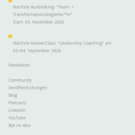
Nächste Ausbildung: "Team- +
Transformationsbegleiter*in"
Start: 09. November 2026
Nächste MasterClass: "Leadership Coaching" am
Informationen im Unternehmen fließen
03./04. September 2026
lassen
Newsletter
Community
Veröffentlichungen
Blog
Podcasts
LinkedIn
YouTube
BJA im Abo