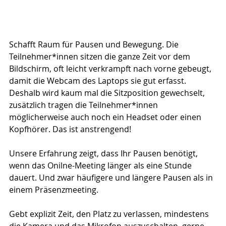
Schafft Raum für Pausen und Bewegung. Die 
Teilnehmer*innen sitzen die ganze Zeit vor dem 
Bildschirm, oft leicht verkrampft nach vorne gebeugt, 
damit die Webcam des Laptops sie gut erfasst. 
Deshalb wird kaum mal die Sitzposition gewechselt, 
zusätzlich tragen die Teilnehmer*innen 
möglicherweise auch noch ein Headset oder einen 
Kopfhörer. Das ist anstrengend!
Unsere Erfahrung zeigt, dass Ihr Pausen benötigt, 
wenn das Onilne-Meeting länger als eine Stunde 
dauert. Und zwar häufigere und längere Pausen als in 
einem Präsenzmeeting.
Gebt explizit Zeit, den Platz zu verlassen, mindestens 
die Kamera und das Mikrofon auszuschalten, gerne 