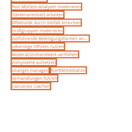
Post-Mortem-Analysen moderieren
Stärkenorientiert arbeiten
Effektivität durch Vielfalt erreichen
Großgruppen moderieren
Zielführende Beteiligungsformen anwenden
Lebendige Offsites nutzen
Moderationshandwerk vermitteln
Zielsysteme aufsetzen
Changes managen
Konfliktmediation
Verhandlungen führen
Executives coachen