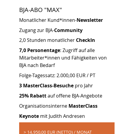
BJA-ABO "MAX"
Monatlicher Kund*innen-
Newsletter
Zugang zur BJA-
Community
2,0 Stunden monatlicher
CheckIn
7,0 Personentage
: Zugriff auf alle
Mitarbeiter*innen und Fähigkeiten von
BJA nach Bedarf
Folge-Tagessatz: 2.000,00 EUR / PT
3 MasterClass-Besuche
pro Jahr
25% Rabatt
auf offene BJA-Angebote
Organisationsinterne
MasterClass
Keynote
mit Judith Andresen
> 14.950,00 EUR (NETTO) / MONAT