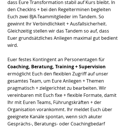
dass Eure Transformation stabil auf Kurs bleibt. In
den CheckIns + bei den Regelterminen begleiten
Euch zwei BJA-Teammitglieder im Tandem. So
gewinnt Ihr Verbindlichkeit + Ausfallsicherheit.
Gleichzeitig stellen wir das Tandem so auf, dass
Euer grundsätzliches Anliegen maximal gut bedient
wird.
Euer festes Kontingent an Personentagen für
Coaching, Beratung, Training + Supervision
ermöglicht Euch den flexiblen Zugriff auf unser
gesamtes Team, um Eure Anliegen + Themen
pragmatisch + zielgerichtet zu bearbeiten. Wir
vereinbaren mit Euch fixe + flexible Formate, damit
Ihr mit Euren Teams, Führungskräften + der
Organisation vorankommt. Ihr meldet Euch über
geeignete Kanäle spontan, wenn sich akuter
Gesprächs-, Beratungs- oder Coachingbedarf