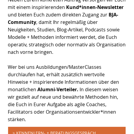
mit einem inspirierenden
Kund*innen-Newsletter
und bieten Euch zudem direkten Zugang zur
BJA-
Community
, damit Ihr regelmäßig über
Neuigkeiten, Studien, Blog-Artikel, Podcasts sowie
Modelle + Methoden informiert werdet, die Euch
operativ, strategisch oder normativ als Organisation
nach vorne bringen.
Wer bei uns Ausbildungen/MasterClasses
durchlaufen hat, erhält zusätzlich wertvolle
Hinweise + inspirierende Informationen über den
monatlichen
Alumni-Verteiler.
In diesem weisen
wir gezielt auf neue und bewährte Methoden hin,
die Euch in Eurer Aufgabe als agile Coaches,
Facilitators oder Organisationsentwickler*innen
stärken.
> KENNENLERN- + BERATUNGSGESPRÄCH