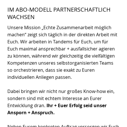
IM ABO-MODELL PARTNERSCHAFTLICH
WACHSEN
Unsere Mission „Echte Zusammenarbeit möglich
machen“ zeigt sich täglich in der direkten Arbeit mit
Euch. Wir arbeiten in Tandems für Euch, um für
Euch maximal ansprechbar + ausfallsicher agieren
zu können, während wir gleichzeitig die vielfältigen
Kompetenzen unseres selbstorganisierten Teams
so orchestrieren, dass sie exakt zu Euren
individuellen Anliegen passen.
Dabei bringen wir nicht nur großes Know-how ein,
sondern sind mit echtem Interesse an Eurer
Entwicklung dran.
Ihr + Euer Erfolg seid unser
Ansporn + Anspruch.
Neben Eurem konkreten Auftrag versorgen wir Euch