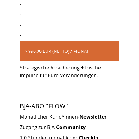
.
.
.
.
> 990,00 EUR (NETTO) / MONAT
Strategische Absicherung + frische
Impulse für Eure Veränderungen.
BJA-ABO "FLOW"
Monatlicher Kund*innen-
Newsletter
Zugang zur BJA-
Community
1,0 Stunden monatlicher
CheckIn