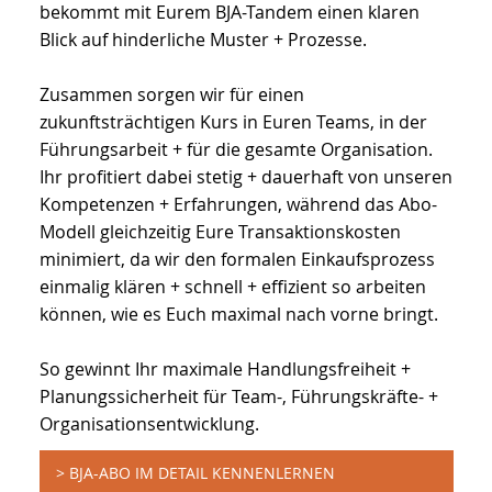
bekommt mit Eurem BJA-Tandem einen klaren
Blick auf hinderliche Muster + Prozesse.
Zusammen sorgen wir für einen
zukunftsträchtigen Kurs in Euren Teams, in der
Führungsarbeit + für die gesamte Organisation.
Ihr profitiert dabei stetig + dauerhaft von unseren
Kompetenzen + Erfahrungen, während das Abo-
Modell gleichzeitig Eure Transaktionskosten
minimiert, da wir den formalen Einkaufsprozess
einmalig klären + schnell + effizient so arbeiten
können, wie es Euch maximal nach vorne bringt.
So gewinnt Ihr maximale Handlungsfreiheit +
Planungssicherheit für Team-, Führungskräfte- +
Organisationsentwicklung.
> BJA-ABO IM DETAIL KENNENLERNEN