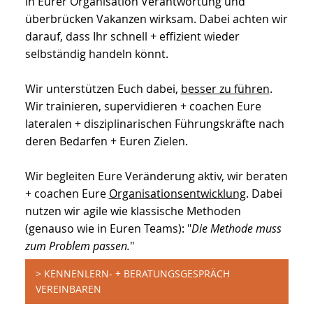
in Eurer Organisation Verantwortung und
überbrücken Vakanzen wirksam. Dabei achten wir
darauf, dass Ihr schnell + effizient wieder
selbständig handeln könnt.
Wir unterstützen Euch dabei,
besser zu führen
.
Wir trainieren, supervidieren + coachen Eure
lateralen + disziplinarischen Führungskräfte nach
deren Bedarfen + Euren Zielen.
Wir begleiten Eure Veränderung aktiv, wir beraten
+ coachen Eure
Organisationsentwicklung
. Dabei
nutzen wir agile wie klassische Methoden
(genauso wie in Euren Teams): "
Die Methode muss
zum Problem passen.
"
> KENNENLERN- + BERATUNGSGESPRÄCH
VEREINBAREN