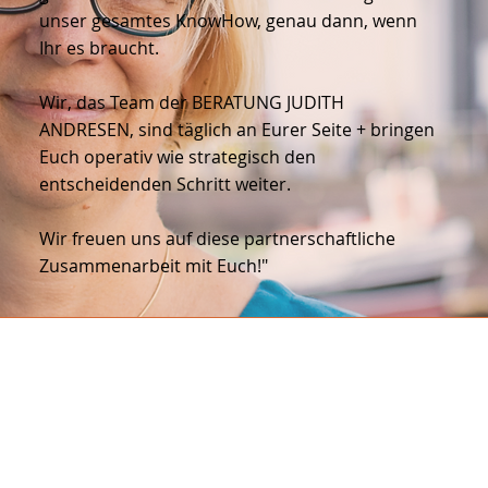
unser gesamtes KnowHow, genau dann, wenn
Ihr es braucht.
Wir, das Team der BERATUNG JUDITH
ANDRESEN, sind täglich an Eurer Seite + bringen
Euch operativ wie strategisch den
entscheidenden Schritt weiter.
Wir freuen uns auf diese partnerschaftliche
Zusammenarbeit mit Euch!"