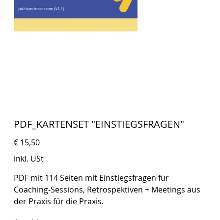
PDF_KARTENSET "EINSTIEGSFRAGEN"
Preis
€ 15,50
inkl. USt
PDF mit 114 Seiten mit Einstiegsfragen für
Coaching-Sessions, Retrospektiven + Meetings aus
der Praxis für die Praxis.