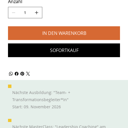
Anzahl
IN DEN WARENKORB
SOFORTKAUF
Nächste Ausbildung: "Team- +
Transformationsbegleiter*in"
Start: 09. November 2026
Nächste MasterClass: "Leadership Coaching" am