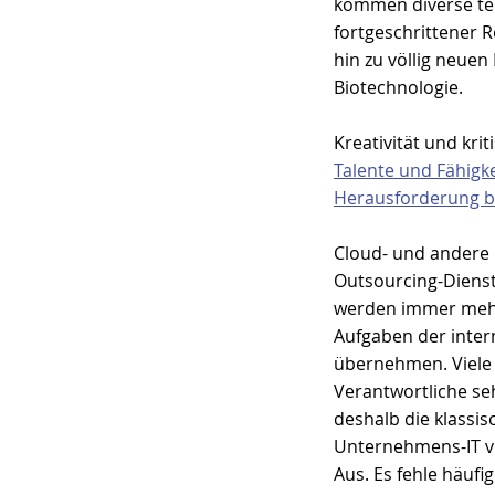
kommen diverse te
fortgeschrittener Ro
hin zu völlig neuen
Biotechnologie.
Kreativität und kri
Talente und Fähigke
Herausforderung 
Cloud- und andere 
Outsourcing-Dienstl
werden immer meh
Aufgaben der intern
übernehmen. Viele 
Verantwortliche se
deshalb die klassis
Unternehmens-IT v
Aus. Es fehle häufig