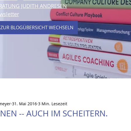
RATUNG JUDITH ANDRESEN
wsletter
 ZUR BLOGÜBERSICHT WECHSELN
meyer
31. Mai 2016
3 Min. Lesezeit
NEN -- AUCH IM SCHEITERN.