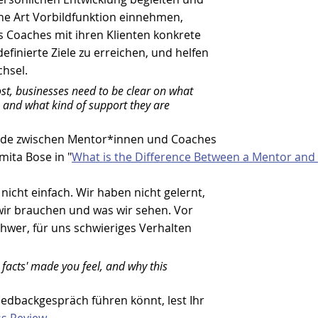
ine Art Vorbildfunktion einnehmen, 
s Coaches mit ihren Klienten konkrete 
efinierte Ziele zu erreichen, und helfen 
hsel.
st, businesses need to be clear on what 
re and what kind of support they are 
ede zwischen Mentor*innen und Coaches 
ita Bose in "
What is the Difference Between a Mentor and
nicht einfach. Wir haben nicht gelernt, 
wir brauchen und was wir sehen. Vor 
schwer, für uns schwieriges Verhalten 
 facts' made you feel, and why this 
eedbackgespräch führen könnt, lest Ihr 