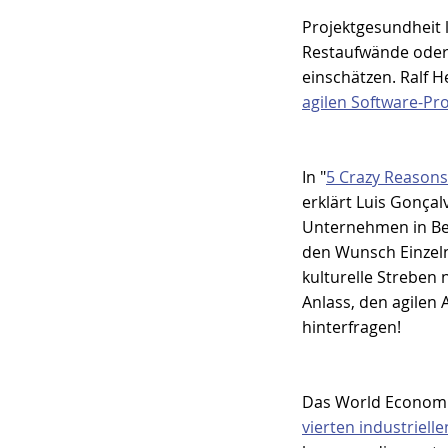
Projektgesundheit 
Restaufwände oder 
einschätzen. Ralf H
agilen Software-Pr
In "
5 Crazy Reason
erklärt Luis Gonçal
Unternehmen in Bezu
den Wunsch Einzeln
kulturelle Streben 
Anlass, den agilen 
hinterfragen!
Das World Economic
vierten industriell