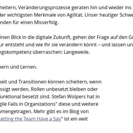
heitern, Veränderungsprozesse geraten hin und wieder ins 
 der wichtigsten Merkmale von Agilität. Unser heutiger Schwe
nden für einen Misserfolg.
inen Blick in die digitale Zukunft, gehen der Frage auf den G
 entsteht und wie Ihr sie verändern könnt – und lassen uns 
gskompetenz überraschen: Langeweile.
bern und Lernen.
it und Transitionen können scheitern, wenn 
ssigt werden, Rollen unbesetzt bleiben oder 
unktional besetzt sind. Stefan Wolpers hat in 
ile Fails in Organizations
" diese und weitere 
mmengetragen. Mehr gibt es im Blog von 
Letting the Team Have a Say
" ist ein weit 