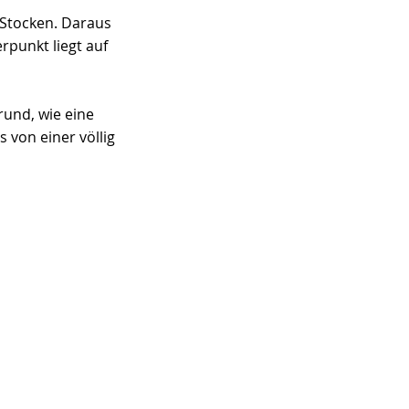
Stocken. Daraus 
rpunkt liegt auf 
rund, wie eine 
von einer völlig 