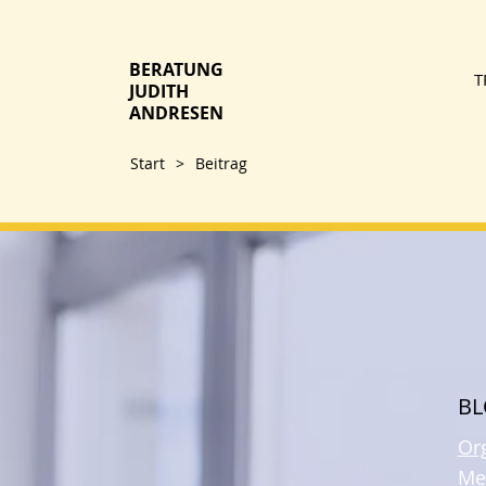
BERATUNG
T
JUDITH
ANDRESEN
Start
>
Beitrag
B
Or
Me