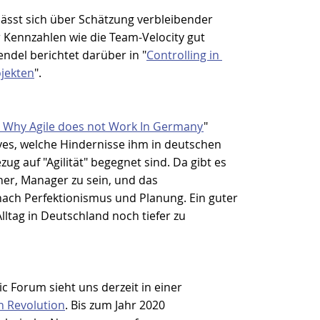
lässt sich über Schätzung verbleibender 
Kennzahlen wie die Team-Velocity gut 
endel berichtet darüber in "
Controlling in 
ojekten
".
s Why Agile does not Work In Germany
" 
ves, welche Hindernisse ihm in deutschen 
g auf "Agilität" begegnet sind. Da gibt es 
er, Manager zu sein, und das 
nach Perfektionismus und Planung. Ein guter 
Alltag in Deutschland noch tiefer zu 
 Forum sieht uns derzeit in einer 
en Revolution
. Bis zum Jahr 2020 