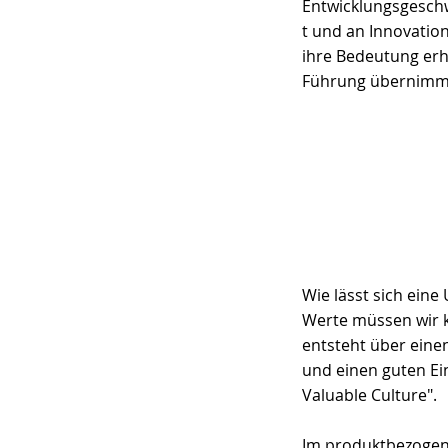
Entwicklungsgesch
t und an Innovation
ihre Bedeutung erha
Führung übernimmt
Wie lässt sich ein
Werte müssen wir ko
entsteht über eine
und einen guten Ein
Valuable Culture
".
Im produktbezogen-B