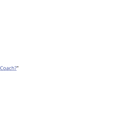
 Coach?
"