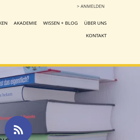
> ANMELDEN
KEN
AKADEMIE
WISSEN + BLOG
ÜBER UNS
KONTAKT