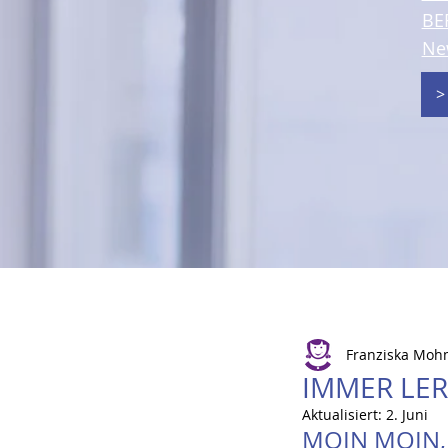
BE
Ne
>
Franziska Moh
IMMER LER
Aktualisiert:
2. Juni
MOIN MOIN,