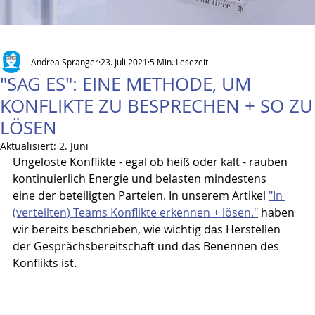
Andrea Spranger
23. Juli 2021
5 Min. Lesezeit
"SAG ES": EINE METHODE, UM
KONFLIKTE ZU BESPRECHEN + SO ZU
LÖSEN
Aktualisiert:
2. Juni
Ungelöste Konflikte - egal ob heiß oder kalt - rauben 
kontinuierlich Energie und belasten mindestens 
eine der beteiligten Parteien. In unserem Artikel 
"In 
(verteilten) Teams Konflikte erkennen + lösen."
 haben 
wir bereits beschrieben, wie wichtig das Herstellen 
der Gesprächsbereitschaft und das Benennen des 
Konflikts ist.