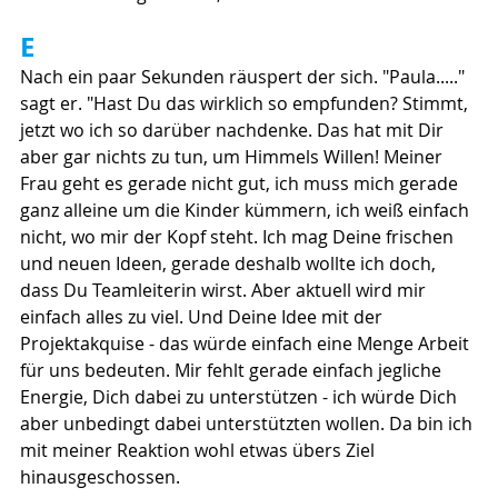
E
Nach ein paar Sekunden räuspert der sich. "Paula....." 
sagt er. "Hast Du das wirklich so empfunden? Stimmt, 
jetzt wo ich so darüber nachdenke. Das hat mit Dir 
aber gar nichts zu tun, um Himmels Willen! Meiner 
Frau geht es gerade nicht gut, ich muss mich gerade 
ganz alleine um die Kinder kümmern, ich weiß einfach 
nicht, wo mir der Kopf steht. Ich mag Deine frischen 
und neuen Ideen, gerade deshalb wollte ich doch, 
dass Du Teamleiterin wirst. Aber aktuell wird mir 
einfach alles zu viel. Und Deine Idee mit der 
Projektakquise - das würde einfach eine Menge Arbeit 
für uns bedeuten. Mir fehlt gerade einfach jegliche 
Energie, Dich dabei zu unterstützen - ich würde Dich 
aber unbedingt dabei unterstützten wollen. Da bin ich 
mit meiner Reaktion wohl etwas übers Ziel 
hinausgeschossen.