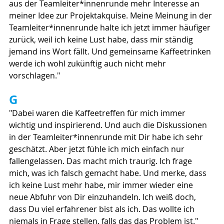
aus der Teamleiter*innenrunde mehr Interesse an 
meiner Idee zur Projektakquise. Meine Meinung in der 
Teamleiter*innenrunde halte ich jetzt immer häufiger 
zurück, weil ich keine Lust habe, dass mir ständig 
jemand ins Wort fällt. Und gemeinsame Kaffeetrinken 
werde ich wohl zukünftig auch nicht mehr 
vorschlagen."
G
"Dabei waren die Kaffeetreffen für mich immer 
wichtig und inspirierend. Und auch die Diskussionen 
in der Teamleiter*innenrunde mit Dir habe ich sehr 
geschätzt. Aber jetzt fühle ich mich einfach nur 
fallengelassen. Das macht mich traurig. Ich frage 
mich, was ich falsch gemacht habe. Und merke, dass 
ich keine Lust mehr habe, mir immer wieder eine 
neue Abfuhr von Dir einzuhandeln. Ich weiß doch, 
dass Du viel erfahrener bist als ich. Das wollte ich 
niemals in Frage stellen, falls das das Problem ist."