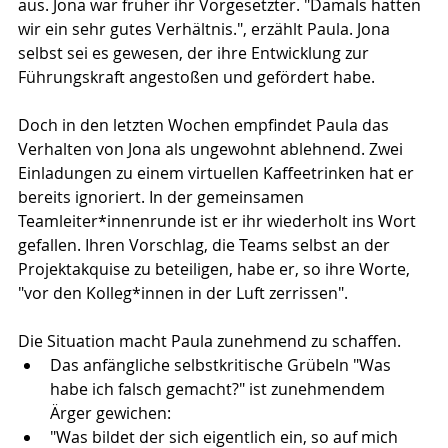
aus. Jona war früher ihr Vorgesetzter. "Damals hatten 
wir ein sehr gutes Verhältnis.", erzählt Paula. Jona 
selbst sei es gewesen, der ihre Entwicklung zur 
Führungskraft angestoßen und gefördert habe. 
Doch in den letzten Wochen empfindet Paula das 
Verhalten von Jona als ungewohnt ablehnend. Zwei 
Einladungen zu einem virtuellen Kaffeetrinken hat er 
bereits ignoriert. In der gemeinsamen 
Teamleiter*innenrunde ist er ihr wiederholt ins Wort 
gefallen. Ihren Vorschlag, die Teams selbst an der 
Projektakquise zu beteiligen, habe er, so ihre Worte, 
"vor den Kolleg*innen in der Luft zerrissen".
Die Situation macht Paula zunehmend zu schaffen.
Das anfängliche selbstkritische Grübeln "Was 
habe ich falsch gemacht?" ist zunehmendem 
Ärger gewichen:
"Was bildet der sich eigentlich ein, so auf mich 