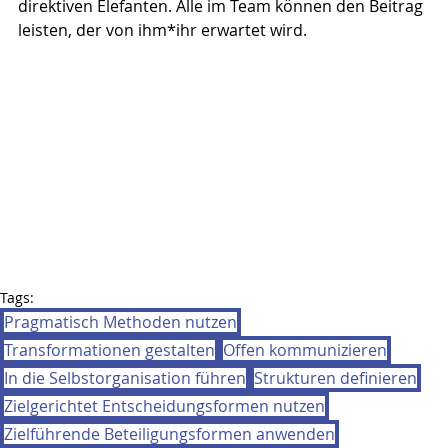
direktiven Elefanten. Alle im Team können den Beitrag 
leisten, der von ihm*ihr erwartet wird.
Tags:
Pragmatisch Methoden nutzen
Transformationen gestalten
Offen kommunizieren
In die Selbstorganisation führen
Strukturen definieren
Zielgerichtet Entscheidungsformen nutzen
Zielführende Beteiligungsformen anwenden