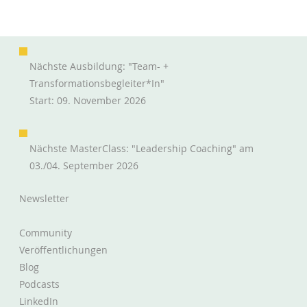
Nächste Ausbildung: "Team- +
Transformationsbegleiter*in"
Start: 09. November 2026
Die agile Transition als Zaungast
Nächste MasterClass: "Leadership Coaching" am
03./04. September 2026
Newsletter
Community
Veröffentlichungen
Blog
Podcasts
LinkedIn