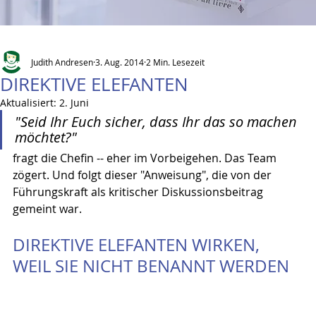
Judith Andresen
3. Aug. 2014
2 Min. Lesezeit
DIREKTIVE ELEFANTEN
Aktualisiert:
2. Juni
"Seid Ihr Euch sicher, dass Ihr das so machen 
möchtet?" 
fragt die Chefin -- eher im Vorbeigehen. Das Team 
zögert. Und folgt dieser "Anweisung", die von der 
Führungskraft als kritischer Diskussionsbeitrag 
gemeint war.
DIREKTIVE ELEFANTEN WIRKEN, 
WEIL SIE NICHT BENANNT WERDEN