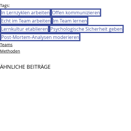
Tags:
In Lernzyklen arbeiten
Offen kommunizieren
Echt im Team arbeiten
Im Team lernen
Lernkultur etablieren
Psychologische Sicherheit geben
Post-Mortem-Analysen moderieren
Teams
Methoden
ÄHNLICHE BEITRÄGE