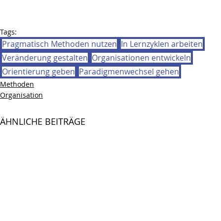
Tags:
Pragmatisch Methoden nutzen
In Lernzyklen arbeiten
Veränderung gestalten
Organisationen entwickeln
Orientierung geben
Paradigmenwechsel gehen
Methoden
Organisation
ÄHNLICHE BEITRÄGE