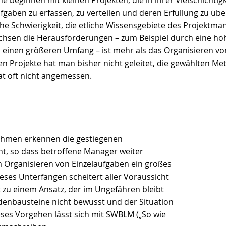
ufgaben zu erfassen, zu verteilen und deren Erfüllung zu üb
che Schwierigkeit, die etliche Wissensgebiete des Projektm
Wachsen die Herausforderungen – zum Beispiel durch eine hö
h einen größeren Umfang – ist mehr als das Organisieren v
ren Projekte hat man bisher nicht geleitet, die gewählten M
̈t oft nicht angemessen.
ehmen erkennen die gestiegenen 
t, so dass betroffene Manager weiter 
 Organisieren von Einzelaufgaben ein großes 
Dieses Unterfangen scheitert aller Voraussicht 
t zu einem Ansatz, der im Ungefähren bleibt 
nbausteine nicht bewusst und der Situation 
ses Vorgehen lässt sich mit SWBLM („
So wie 