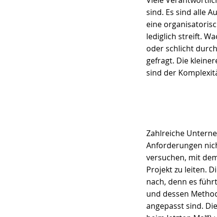
sind. Es sind alle A
eine organisatoris
lediglich streift. 
oder schlicht durc
gefragt. Die kleine
sind der Komplexita
Zahlreiche Untern
Anforderungen nich
versuchen, mit dem
Projekt zu leiten. 
nach, denn es führ
und dessen Methode
angepasst sind. Die