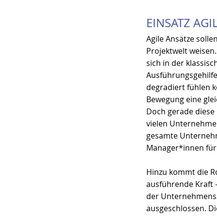
EINSATZ AG
Agile Ansätze solle
Projektwelt weisen
sich in der klassisc
Ausführungsgehil
degradiert fühlen k
Bewegung eine gleic
Doch gerade diese R
vielen Unternehmen
gesamte Unternehme
Manager*innen für
Hinzu kommt die Rol
ausführende Kraft 
der Unternehmenszie
ausgeschlossen. Di