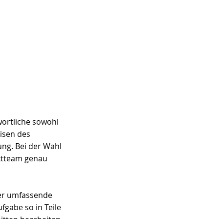
ortliche sowohl 
isen des 
ng. Bei der Wahl 
ktteam genau 
ber umfassende 
ufgabe so in Teile 