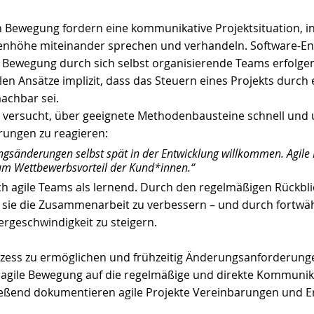
n Bewegung fordern eine kommunikative Projektsituation, in 
genhöhe miteinander sprechen und verhandeln. Software-Ent
 Bewegung durch sich selbst organisierende Teams erfolgen
ilen Ansätze implizit, dass das Steuern eines Projekts durch 
achbar sei.
 versucht, über geeignete Methodenbausteine schnell und
ungen zu reagieren: 
gsänderungen selbst spät in der Entwicklung willkommen. Agile
um Wettbewerbsvorteil der Kund*innen.“ 
h agile Teams als lernend. Durch den regelmäßigen Rückbli
 sie die Zusammenarbeit zu verbessern – und durch fortwä
ergeschwindigkeit zu steigern.
ess zu ermöglichen und frühzeitig Änderungsanforderunge
e agile Bewegung auf die regelmäßige und direkte Kommunik
ließend dokumentieren agile Projekte Vereinbarungen und E