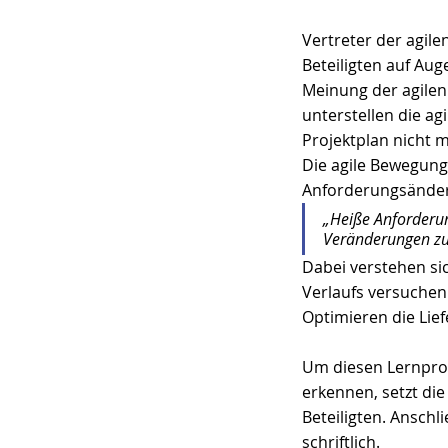
Vertreter der agile
Beteiligten auf Au
Meinung der agilen
unterstellen die ag
Projektplan nicht m
Die agile Bewegung
Anforderungsänder
„Heiße Anforderun
Veränderungen z
Dabei verstehen sic
Verlaufs versuchen
Optimieren die Lief
Um diesen Lernproz
erkennen, setzt di
Beteiligten. Ansch
schriftlich. 