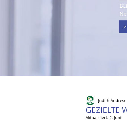
BE
Ne
>
Judith Andrese
GEZIELTE 
Aktualisiert:
2. Juni