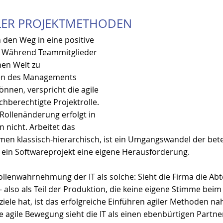
ILER PROJEKTMETHODEN
n den Weg in eine positive 
. Während Teammitglieder 
hen Welt zu 
fen des Managements 
önnen, verspricht die agile 
hberechtigte Projektrolle. 
ollenänderung erfolgt in 
 nicht. Arbeitet das 
n klassisch-hierarchisch, ist ein Umgangswandel der betei
 ein Softwareprojekt eine eigene Herausforderung.
lenwahrnehmung der IT als solche: Sieht die Firma die Abte
– also als Teil der Produktion, die keine eigene Stimme bei
le hat, ist das erfolgreiche Einführen agiler Methoden na
e agile Bewegung sieht die IT als einen ebenbürtigen Part