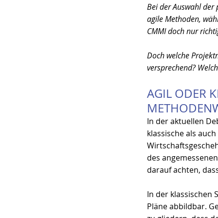
Bei der Auswahl der
agile Methoden, wä
CMMI doch nur richt
Doch welche Projektme
versprechend? Welch
AGIL ODER K
METHODEN
In der aktuellen D
klassische als auch
Wirtschaftsgescheh
des angemessenen V
darauf achten, dass
In der klassischen 
Pläne abbildbar. Ge