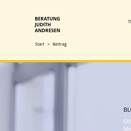
BERATUNG
T
JUDITH
ANDRESEN
Start
>
Beitrag
B
Or
Me