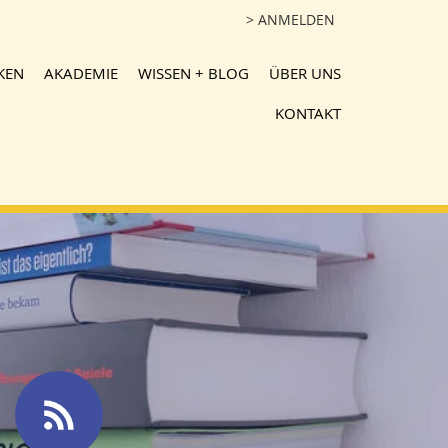
> ANMELDEN
KEN
AKADEMIE
WISSEN + BLOG
ÜBER UNS
KONTAKT