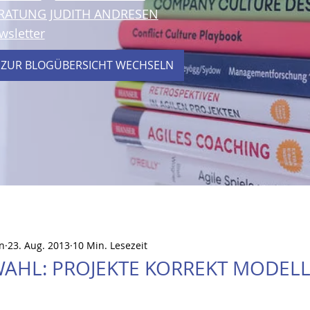
RATUNG JUDITH ANDRESEN
wsletter
 ZUR BLOGÜBERSICHT WECHSELN
n
23. Aug. 2013
10 Min. Lesezeit
WAHL: PROJEKTE KORREKT MODEL