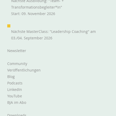
Nächste Ausbildung: "Team- +
Transformationsbegleiter*in"
Start: 09. November 2026
Lean Kaffees Dojos Co (2/3)
Nächste MasterClass: "Leadership Coaching" am
03./04. September 2026
Newsletter
Community
Veröffentlichungen
Blog
Podcasts
LinkedIn
YouTube
BJA im Abo
Downloads