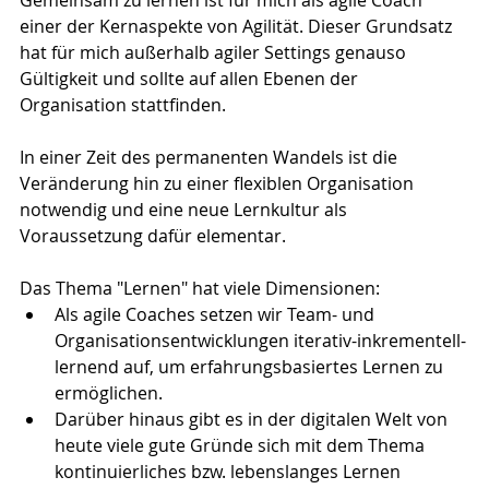
Gemeinsam zu lernen ist für mich als agile Coach 
einer der Kernaspekte von Agilität. Dieser Grundsatz 
hat für mich außerhalb agiler Settings genauso 
Gültigkeit und sollte auf allen Ebenen der 
Organisation stattfinden.
In einer Zeit des permanenten Wandels ist die 
Veränderung hin zu einer flexiblen Organisation 
notwendig und eine neue Lernkultur als 
Voraussetzung dafür elementar.
Das Thema "Lernen" hat viele Dimensionen:
Als agile Coaches setzen wir Team- und 
Organisationsentwicklungen iterativ-inkrementell-
lernend auf, um erfahrungsbasiertes Lernen zu 
ermöglichen.
Darüber hinaus gibt es in der digitalen Welt von 
heute viele gute Gründe sich mit dem Thema 
kontinuierliches bzw. lebenslanges Lernen 