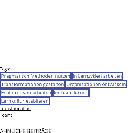
Tags:
Pragmatisch Methoden nutzen
In Lernzyklen arbeiten
Transformationen gestalten
Organisationen entwickeln
Echt im Team arbeiten
Im Team lernen
Lernkultur etablieren
Transformation
Teams
ÄHNLICHE BEITRÄGE