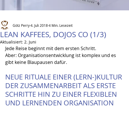
Götz Perry
4. Juli 2018
4 Min. Lesezeit
LEAN KAFFEES, DOJOS CO (1/3)
Aktualisiert:
2. Juni
Jede Reise beginnt mit dem ersten Schritt.
Aber: Organisationsentwicklung ist komplex und es 
gibt keine Blaupausen dafür.
NEUE RITUALE EINER (LERN-)KULTUR 
DER ZUSAMMENARBEIT ALS ERSTE 
SCHRITTE HIN ZU EINER FLEXIBLEN 
UND LERNENDEN ORGANISATION