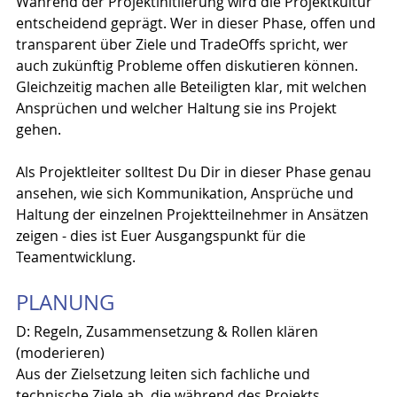
Während der Projektinitiierung wird die Projektkultur 
entscheidend geprägt. Wer in dieser Phase, offen und 
transparent über Ziele und TradeOffs spricht, wer 
auch zukünftig Probleme offen diskutieren können. 
Gleichzeitig machen alle Beteiligten klar, mit welchen 
Ansprüchen und welcher Haltung sie ins Projekt 
gehen.
Als Projektleiter solltest Du Dir in dieser Phase genau 
ansehen, wie sich Kommunikation, Ansprüche und 
Haltung der einzelnen Projektteilnehmer in Ansätzen 
zeigen - dies ist Euer Ausgangspunkt für die 
Teamentwicklung.
PLANUNG
D: Regeln, Zusammensetzung & Rollen klären 
(moderieren)
Aus der Zielsetzung leiten sich fachliche und 
technische Ziele ab, die während des Projekts 