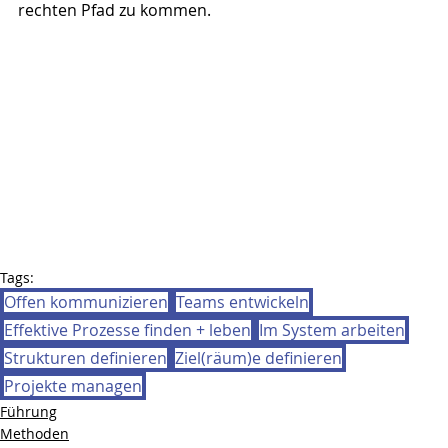
rechten Pfad zu kommen.
Tags:
Offen kommunizieren
Teams entwickeln
Effektive Prozesse finden + leben
Im System arbeiten
Strukturen definieren
Ziel(räum)e definieren
Projekte managen
Führung
Methoden