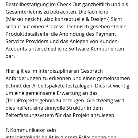
Bestellbestätigung im Check-Out ganzheitlich und als 
Gesamterlebnis zu betrachten. Die fachliche 
(Marketingsicht, also konzeptuelle & Design-) Sicht 
schaut auf einen Prozess. Technisch gesehen stellen 
Produktdetailseite, die Anbindung des Payment 
Servcice Providers und das Anlegen von Kunden-
Accounts unterschiedliche Software-Komponenten 
dar.
Hier gilt es im interdisziplinären Gespräch 
Anforderungen zu erkennen und einen gemeinsamen 
Schnitt der Arbeitspakete festzulegen. Dies ist wichtig, 
um eine gemeinsame Erwartung an das 
(Teil-)Projektergebnis zu erzeugen. Gleichzeitig wird 
dies helfen, eine sinnvolle Struktur in dem 
Zeiterfassungsystem für das Projekt anzulegen.
F. Kommunikator sein
Interdisziplinär heißt in diesem Falle: neben den 