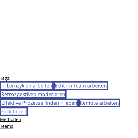
Tags:
In Lernzyklen arbeiten
Echt im Team arbeiten
Retrospektiven moderieren
Effektive Prozesse finden + leben
Remote arbeiten
Facilitieren
Methoden
Teams