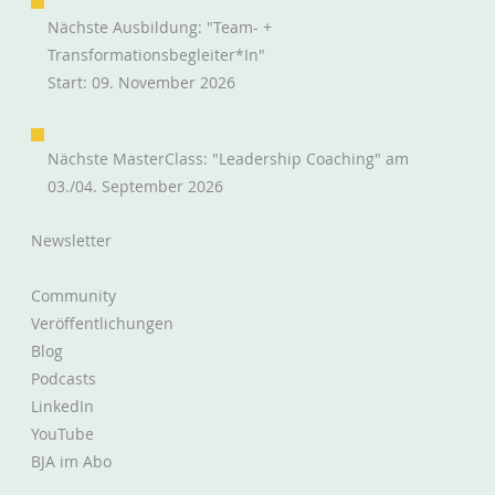
Nächste Ausbildung: "Team- +
Transformationsbegleiter*in"
Start: 09. November 2026
Nächste MasterClass: "Leadership Coaching" am
Die Guten Ins Töpfchen, die Schlechten
03./04. September 2026
ins...
Newsletter
Community
Veröffentlichungen
Blog
Podcasts
LinkedIn
YouTube
BJA im Abo