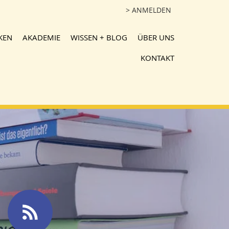
> ANMELDEN
KEN
AKADEMIE
WISSEN + BLOG
ÜBER UNS
KONTAKT