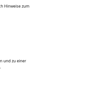
ch Hinweise zum 
n und zu einer 
.