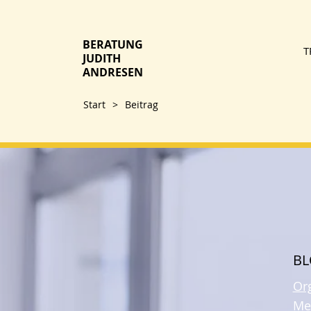
BERATUNG
T
JUDITH
ANDRESEN
Start
>
Beitrag
B
Or
Me