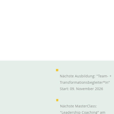
Nächste Ausbildung: "Team- +
Transformationsbegleiter*in"
Start: 09. November 2026
Erfolgreich durch echte
Zusammenarbeit
Nächste MasterClass:
"Leadership Coaching" am