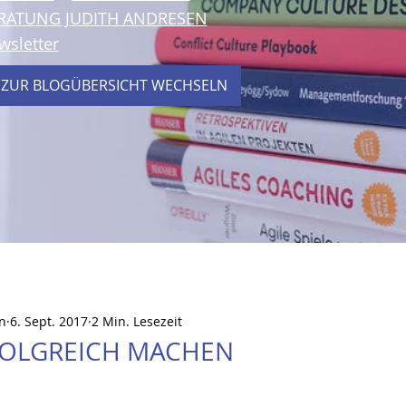
RATUNG JUDITH ANDRESEN
wsletter
 ZUR BLOGÜBERSICHT WECHSELN
n
6. Sept. 2017
2 Min. Lesezeit
FOLGREICH MACHEN