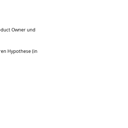
roduct Owner und 
ren Hypothese (in 