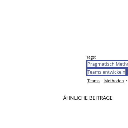
Tags:
Pragmatisch Meth
Teams entwickeln
Teams
Methoden
ÄHNLICHE BEITRÄGE