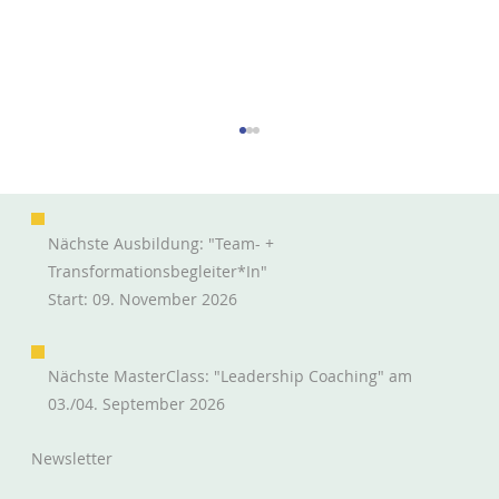
Nächste Ausbildung: "Team- +
Transformationsbegleiter*in"
Start: 09. November 2026
Nächste MasterClass: "Leadership Coaching" am
Homeoffice und andere Arbeitsmodelle
03./04. September 2026
zu Eurem Vorteil nutzen
Newsletter