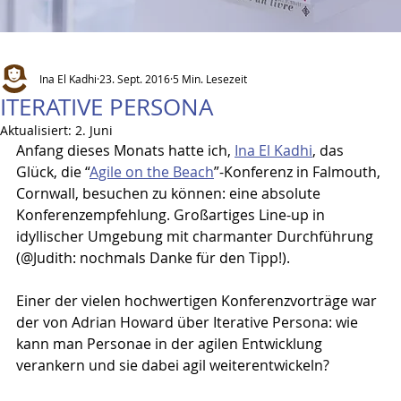
Ina El Kadhi
23. Sept. 2016
5 Min. Lesezeit
ITERATIVE PERSONA
Aktualisiert:
2. Juni
Anfang dieses Monats hatte ich, 
Ina El Kadhi
, das 
Glück, die “
Agile on the Beach
”-Konferenz in Falmouth, 
Cornwall, besuchen zu können: eine absolute 
Konferenzempfehlung. Großartiges Line-up in 
idyllischer Umgebung mit charmanter Durchführung 
(@Judith: nochmals Danke für den Tipp!).
Einer der vielen hochwertigen Konferenzvorträge war 
der 
von Adrian Howard über Iterative Persona
: wie 
kann man Personae in der agilen Entwicklung 
verankern und sie dabei agil weiterentwickeln?