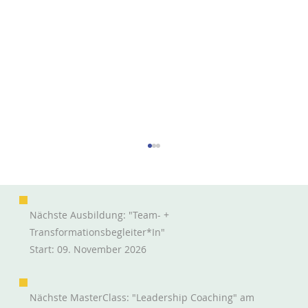
Nächste Ausbildung: "Team- +
Transformationsbegleiter*in"
Start: 09. November 2026
Nächste MasterClass: "Leadership Coaching" am
Sich mit Wardley Maps klar strategisch