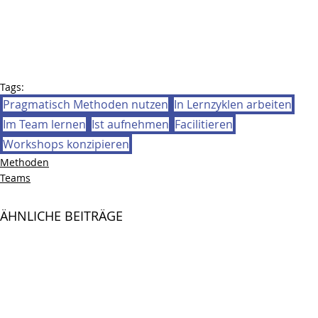
Tags:
Pragmatisch Methoden nutzen
In Lernzyklen arbeiten
Im Team lernen
Ist aufnehmen
Facilitieren
Workshops konzipieren
Methoden
Teams
ÄHNLICHE BEITRÄGE