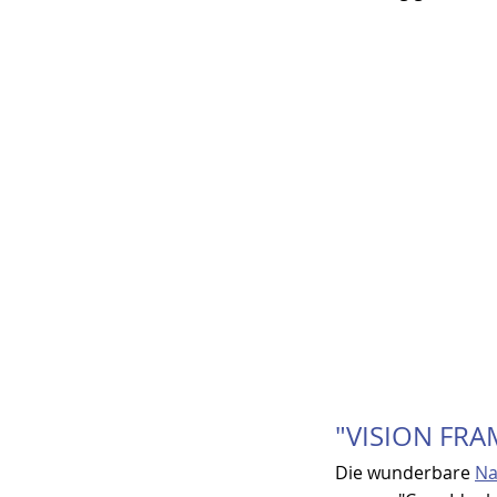
"VISION FR
Die wunderbare 
Na