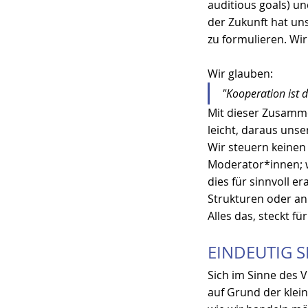
auditious goals) u
der Zukunft hat uns
zu formulieren. Wir
Wir glauben:
"Kooperation ist d
Mit dieser Zusammen
leicht, daraus unse
Wir steuern keinen 
Moderator*innen; w
dies für sinnvoll e
Strukturen oder a
Alles das, steckt 
EINDEUTIG SE
Sich im Sinne des V
auf Grund der klein