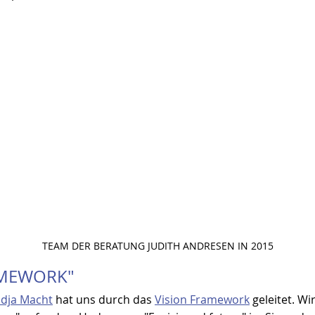
TEAM DER BERATUNG JUDITH ANDRESEN IN 2015
AMEWORK"
dja Macht
 hat uns durch das 
Vision Framework
 geleitet. Wi