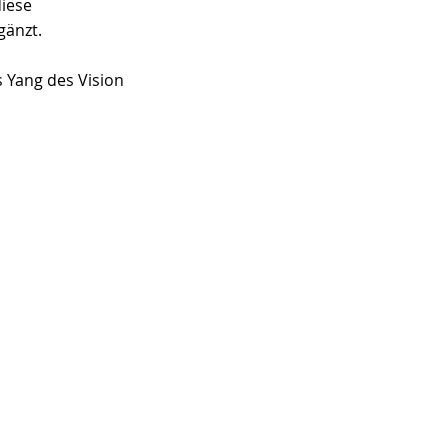
iese 
gänzt.
s Yang des Vision 