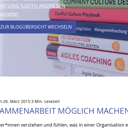
RATUNG JUDITH ANDRESEN
wsletter
 ZUR BLOGÜBERSICHT WECHSELN
n
26. März 2015
3 Min. Lesezeit
SAMMENARBEIT MÖGLICH MACHE
er*innen verstehen und fühlen, was in einer Organisation e