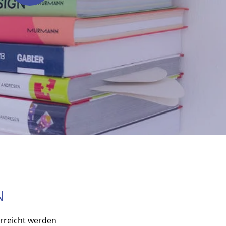
N
rreicht werden 