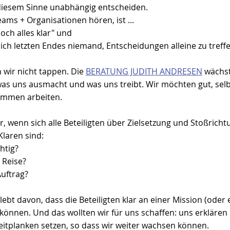
n diesem Sinne unabhängig entscheiden.
eams + Organisationen hören, ist ...
doch alles klar" und
sich letzten Endes niemand, Entscheidungen alleine zu treffe
n wir nicht tappen. Die 
BERATUNG JUDITH ANDRESEN
 wächst
 was uns ausmacht und was uns treibt. Wir möchten gut, selb
ammen arbeiten.
r, wenn sich alle Beteiligten über Zielsetzung und Stoßricht
laren sind:
htig?
 Reise?
uftrag? 
lebt davon, dass die Beteiligten klar an einer Mission (oder
können. Und das wollten wir für uns schaffen: uns erklären
eitplanken setzen, so dass wir weiter wachsen können.