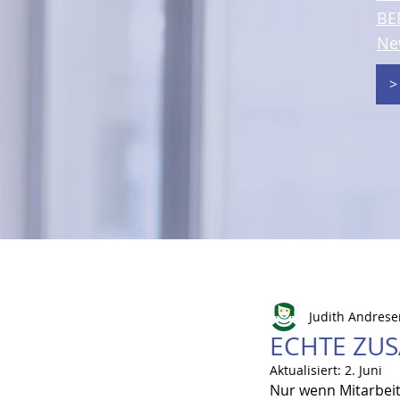
BE
Ne
>
Judith Andrese
ECHTE ZU
Aktualisiert:
2. Juni
Nur wenn Mitarbeit