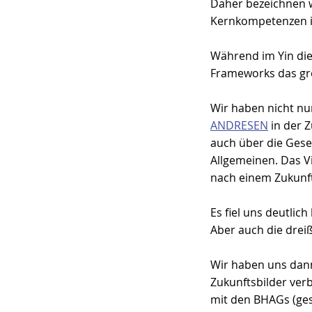
Daher bezeichnen w
Kernkompetenzen in
Während im Yin die 
Frameworks das gro
Wir haben nicht nur
ANDRESEN
 in der 
auch über die Gese
Allgemeinen. Das V
nach einem Zukunfts
Es fiel uns deutlich
Aber auch die dreiß
Wir haben uns dann 
Zukunftsbilder ver
mit den BHAGs (ges