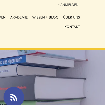
> ANMELDEN
KEN
AKADEMIE
WISSEN + BLOG
ÜBER UNS
KONTAKT