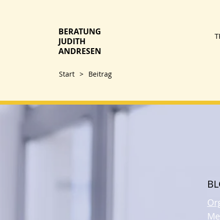
BERATUNG
T
JUDITH
ANDRESEN
Start
>
Beitrag
B
Or
Me