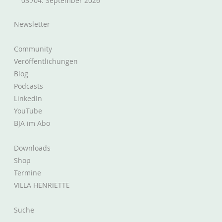
03./04. September 2026
Newsletter
Community
Veröffentlichungen
Blog
Podcasts
LinkedIn
YouTube
BJA im Abo
Downloads
Shop
Termine
VILLA HENRIETTE
Suche