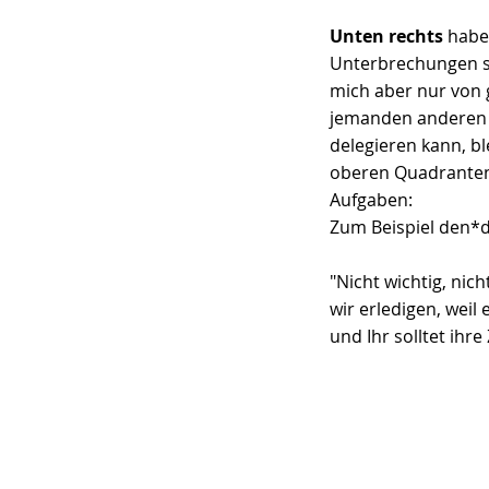
Unten rechts
 habe
Unterbrechungen se
mich aber nur von 
jemanden anderen a
delegieren kann, b
oberen Quadranten 
Aufgaben: 
Zum Beispiel den*d
"Nicht wichtig, nich
wir erledigen, weil
und Ihr solltet ihr