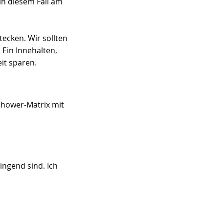
in diesem Fall am 
ecken. Wir sollten 
 Ein Innehalten, 
it sparen.
nhower-Matrix mit 
ingend sind. Ich 