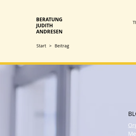
BERATUNG
T
JUDITH
ANDRESEN
Start
>
Beitrag
B
Or
Me