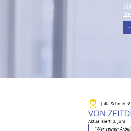
BE
Ne
>
Julia Schmidt
8
VON ZEITD
Aktualisiert:
2. Juni
"Wer seinen Arbei