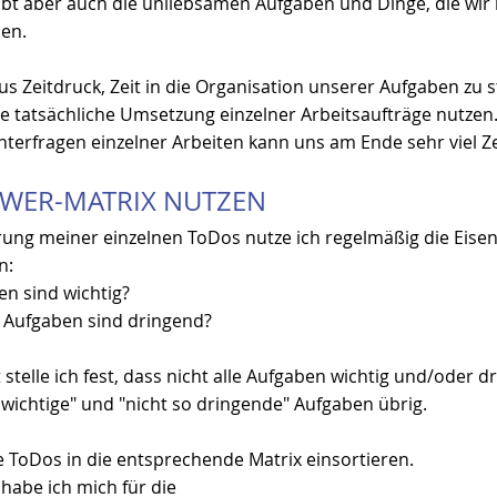
ibt aber auch die unliebsamen Aufgaben und Dinge, die wir 
sen.
s Zeitdruck, Zeit in die Organisation unserer Aufgaben zu st
 die tatsächliche Umsetzung einzelner Arbeitsaufträge nutzen.
nterfragen einzelner Arbeiten kann uns am Ende sehr viel Ze
OWER-MATRIX NUTZEN
erung meiner einzelnen ToDos nutze ich regelmäßig die Eise
n:
n sind wichtig?
 Aufgaben sind dringend?
 stelle ich fest, dass nicht alle Aufgaben wichtig und/oder dr
 wichtige" und "nicht so dringende" Aufgaben übrig. 
 ToDos in die entsprechende Matrix einsortieren.
habe ich mich für die 