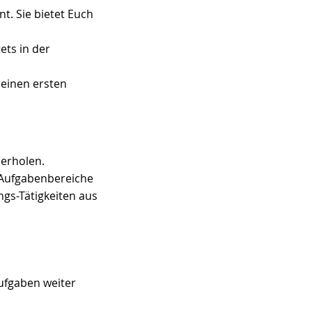
. Sie bietet Euch 
ts in der 
 einen ersten 
erholen. 
 Aufgabenbereiche 
ngs-Tätigkeiten aus 
ufgaben weiter 