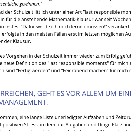
sentliche gewinnen."
der Schulzeit litt ich unter einer Art "last responsible mo
n für die anstehende Mathematik-Klausur war seit Wochen 
n festes: "Dafür werde ich noch lernen müssen!" verankert.
erfolgte in den meisten Fällen erst im letzten möglichen Auge
r der Klausur.
s Vorgehen in der Schulzeit immer wieder zum Erfolg geführ
ne neue Definition des "last responsible moments" für mich en
ch sind "Fertig werden" und "Feierabend machen" für mich 
RREICHEN, GEHT ES VOR ALLEM UM EINES
TMANAGEMENT.
ommen, eine lange Liste unerledigter Aufgaben und Zeitdru
bt positiven Stress, in dem nur Aufgaben und Dinge Platz fin