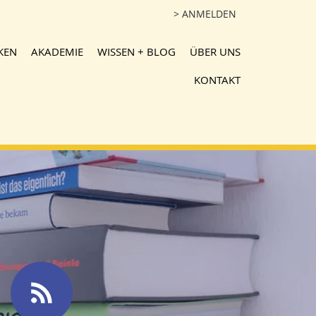
> ANMELDEN
KEN
AKADEMIE
WISSEN + BLOG
ÜBER UNS
KONTAKT