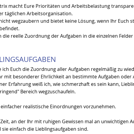
rix macht Eure Prioritäten und Arbeitsbelastung transparent
r täglichen Arbeitsorganisation.
nicht wegzaubern und bietet keine Lösung, wenn Ihr Euch ste
befindet.
 die reelle Zuordnung der Aufgaben in die einzelnen Felder
BLINGSAUFGABEN
 ich Euch die Zuordnung aller Aufgaben regelmäßig zu wied
hr mit besonderer Ehrlichkeit an bestimmte Aufgaben oder
er Erfahrung weiß ich, wie schmerzhaft es sein kann, Liebli
ringend" Bereich wegzuschaufeln. 
es einfacher realistische Einordnungen vorzunehmen.
Zeit, an der Ihr mit ruhigen Gewissen mal an unwichtigen A
l sie einfach die Lieblingsaufgaben sind.