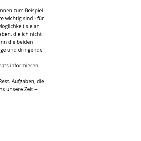
önnen zum Beispiel 
wichtig sind - für 
glichkeit sie an 
en, die ich nicht 
nn die beiden 
ige und dringende" 
ats informieren.
Rest. Aufgaben, die 
s unsere Zeit -- 