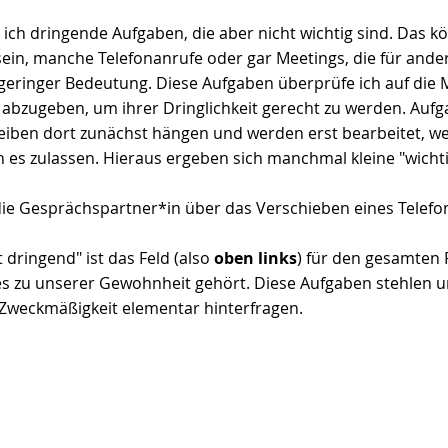
 ich dringende Aufgaben, die aber nicht wichtig sind. Das k
in, manche Telefonanrufe oder gar Meetings, die für andere 
geringer Bedeutung. Diese Aufgaben überprüfe ich auf die Mö
bzugeben, um ihrer Dringlichkeit gerecht zu werden. Aufgab
leiben dort zunächst hängen und werden erst bearbeitet, we
es zulassen. Hieraus ergeben sich manchmal kleine "wicht
ie Gesprächspartner*in über das Verschieben eines Telefon
t dringend" ist das Feld (also
 oben links
) für den gesamten 
 es zu unserer Gewohnheit gehört. Diese Aufgaben stehlen un
e Zweckmäßigkeit elementar hinterfragen.