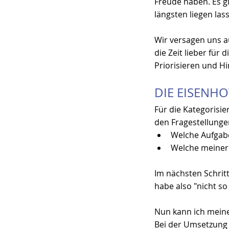
Freude haben. Es g
längsten liegen las
Wir versagen uns au
die Zeit lieber für
Priorisieren und Hi
DIE EISENH
Für die Kategorisi
den Fragestellunge
Welche Aufgabe
Welche meiner
Im nächsten Schritt
habe also "nicht so
Nun kann ich meine
Bei der Umsetzung 