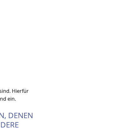
ind. Hierfür 
nd ein.
N, DENEN 
DERE 