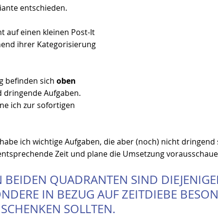
iante entschieden. 
auf einen kleinen Post-It 
end ihrer Kategorisierung 
g befinden sich 
oben 
d dringende Aufgaben. 
e ich zur sofortigen 
 habe ich wichtige Aufgaben, die aber (noch) nicht dringend s
 entsprechende Zeit und plane die Umsetzung vorausschaue
N BEIDEN QUADRANTEN SIND DIEJENIGE
NDERE IN BEZUG AUF ZEITDIEBE BESON
SCHENKEN SOLLTEN.