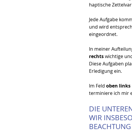
haptische Zettelvar
Jede Aufgabe kommt 
und wird entsprech
eingeordnet.
In meiner Aufteilun
rechts
 wichtige un
Diese Aufgaben plan
Erledigung ein.
Im Feld 
oben links
terminiere ich mir
DIE UNTERE
WIR INSBESO
BEACHTUNG 