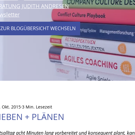
RATUNG JUDITH ANDRESEN
wsletter
 ZUR BLOGÜBERSICHT WECHSELN
. Okt. 2015
3 Min. Lesezeit
IEBEN + PLÄNEN
tsalltag acht Minuten lang vorbereitet und konsequent plant, kann