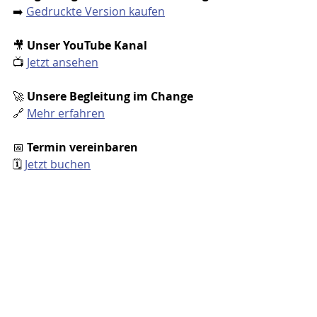
➡️ 
Gedruckte Version kaufen
🎥 
Unser YouTube Kanal
📺 
Jetzt ansehen
🚀 
Unsere Begleitung im Change
🔗 
Mehr erfahren
📅 
Termin vereinbaren
🗓️ 
Jetzt buchen