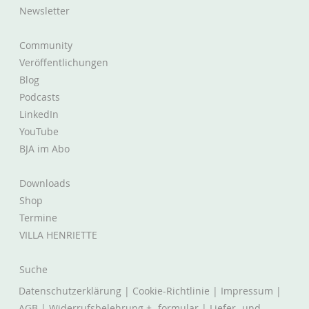
Newsletter
Community
Veröffentlichungen
Blog
Podcasts
LinkedIn
YouTube
BJA im Abo
Downloads
Shop
Termine
VILLA HENRIETTE
Suche
Datenschutzerklärung
|
Cookie-Richtlinie
|
Impressum
|
AGB
|
Widerrufsbelehrung + -formular
|
Liefer- und