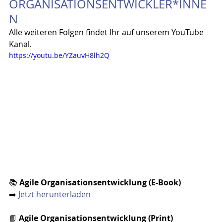
ORGANISATIONSENTWICKLER*INNE
N
Alle weiteren Folgen findet Ihr auf unserem YouTube 
Kanal.
https://youtu.be/YZauvH8lh2Q
📚 
Agile Organisationsentwicklung (E-Book)
➡️ 
Jetzt herunterladen
📘 
Agile Organisationsentwicklung (Print)