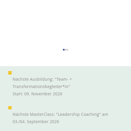
Nächste Ausbildung: "Team- +
Transformationsbegleiter*in"
Start: 09. November 2026
Nächste MasterClass: "Leadership Coaching" am
Herausforderungen der Organisation
03./04. September 2026
klug + schnell beantworten