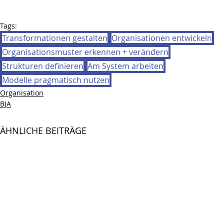
Tags:
Transformationen gestalten
Organisationen entwickeln
Organisationsmuster erkennen + verändern
Strukturen definieren
Am System arbeiten
Modelle pragmatisch nutzen
Organisation
BJA
ÄHNLICHE BEITRÄGE