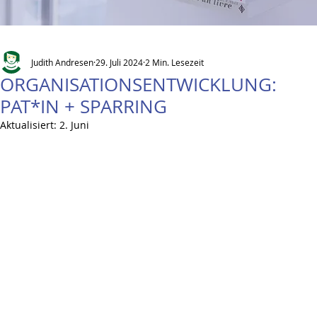
Judith Andresen
29. Juli 2024
2 Min. Lesezeit
ORGANISATIONSENTWICKLUNG:
PAT*IN + SPARRING
Aktualisiert:
2. Juni