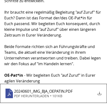
Schritte zu entwickeln.
Ihr braucht eine regelmäßig Begleitung "auf Zuruf" für 
Euch? Dann ist das Format der/des OE-Pat*in für 
Euch passend. Wir begleiten Euch konsequent, durch 
kleine Impulse und "auf Zuruf" über einen längeren 
Zeitraum in Eurer Veränderung.
Beide Formate richten sich an Führungskräfte und 
Teams, die aktuell eine Veränderung in ihrem 
Unternehmen verantworten und treiben. Dabei legen 
wir den Fokus auf "im Handeln lernen".
OE-Pat*in 
- Wir begleiten Euch "auf Zuruf" in Eurer 
agilen Veränderung
20240601_IMG_BJA_OEPATIN
.PDF
PDF HERUNTERLADEN • 101KB