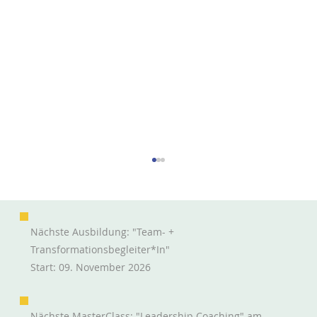
Nächste Ausbildung: "Team- +
Transformationsbegleiter*in"
Start: 09. November 2026
Nächste MasterClass: "Leadership Coaching" am