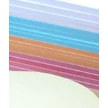
Visualisierungsrepertoire auf. Konkrete Kniffe:
Überschriften einrahmen, Schatten setzen, max.
drei Farben pro Chart + Pastellkreide für schnelle
Akzente.