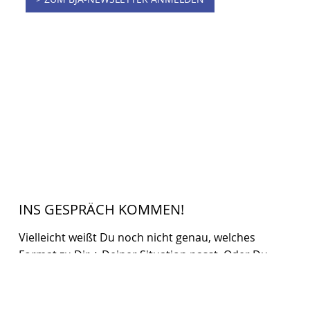
> ZUM BJA-NEWSLETTER ANMELDEN