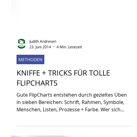
Judith Andresen
23. Juni 2014
4 Min. Lesezeit
METHODEN
KNIFFE + TRICKS FÜR TOLLE
FLIPCHARTS
Gute FlipCharts entstehen durch gezieltes Üben
in sieben Bereichen: Schrift, Rahmen, Symbole,
Menschen, Listen, Prozesse + Farbe. Wer sich
Bereich für Bereich vornimmt, baut ein solides