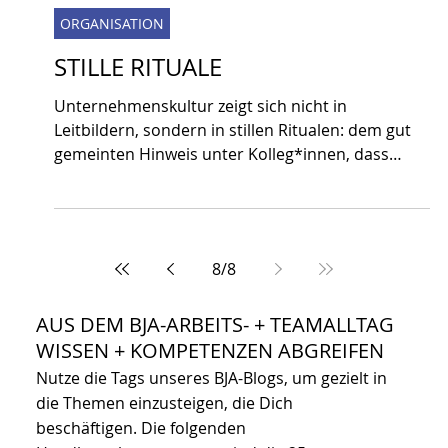
Judith Andresen
10. Jan. 2013
1 Min. Lesezeit
ORGANISATION
STILLE RITUALE
Unternehmenskultur zeigt sich nicht in
Leitbildern, sondern in stillen Ritualen: dem gut
gemeinten Hinweis unter Kolleg*innen, dass
Kritik an Vorgesetzten den Jahresbonus
gefährdet. Diese Regeln werden verbal, non-
verbal + unter vier Augen weitergegeben. Sie