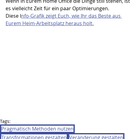
Wenn in Eurem Home Office die Dinge still stehen, ist 
es vielleicht Zeit für ein paar Optimierungen. 
Diese I
nfo-Grafik zeigt Euch, wie Ihr das Beste aus 
Eurem Heim-Arbeitsplatz heraus holt.
Tags:
Pragmatisch Methoden nutzen
Transformationen gestalten
Veränderung gestalten