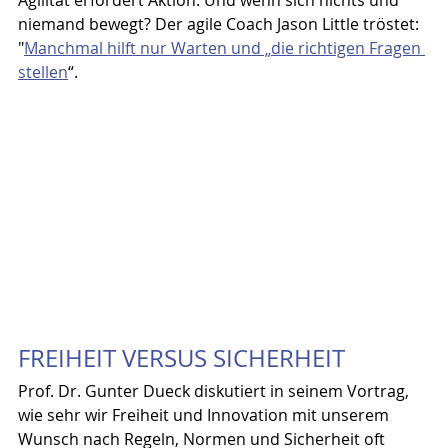
Agilität erfordert Aktion. Und wenn sich nichts und 
niemand bewegt? Der agile Coach Jason Little tröstet: 
"
Manchmal hilft nur Warten und „die richtigen Fragen 
stellen
“.
FREIHEIT VERSUS SICHERHEIT
Prof. Dr. Gunter Dueck diskutiert in seinem Vortrag, 
wie sehr wir Freiheit und Innovation mit unserem 
Wunsch nach Regeln, Normen und Sicherheit oft 