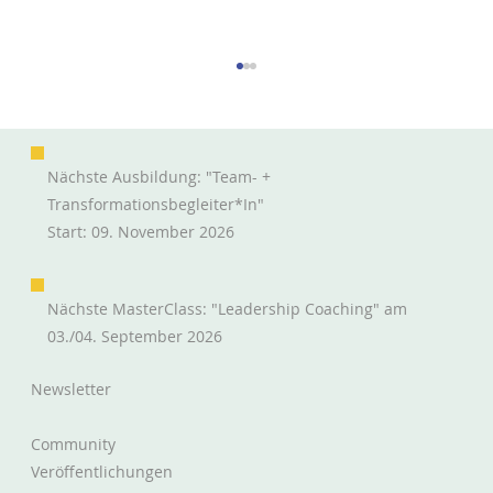
Nächste Ausbildung: "Team- +
Transformationsbegleiter*in"
Start: 09. November 2026
Nächste MasterClass: "Leadership Coaching" am
Mutig nur das Neue? oder "Sowohl als
03./04. September 2026
auch"?
Newsletter
Community
Veröffentlichungen