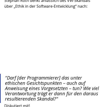
Stephan Roth denkt anlässlich des VW-Skandals 
über „
Ethik in der Software-Entwicklung
“ nach:
"Darf [der Programmierer] das unter 
ethischen Gesichtspunkten – auch auf 
Anweisung eines Vorgesetzten – tun? Wie viel 
Verantwortung trägt er dann für den daraus 
resultierenden Skandal?"
Diskutiert mit!