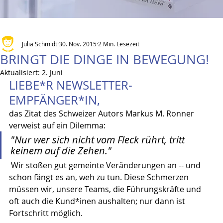
Julia Schmidt
30. Nov. 2015
2 Min. Lesezeit
BRINGT DIE DINGE IN BEWEGUNG!
Aktualisiert:
2. Juni
LIEBE*R NEWSLETTER-
EMPFÄNGER*IN,
das Zitat des Schweizer Autors Markus M. Ronner 
verweist auf ein Dilemma:
"Nur wer sich nicht vom Fleck rührt, tritt 
keinem auf die Zehen." 
 Wir stoßen gut gemeinte Veränderungen an -- und 
schon fängt es an, weh zu tun. Diese Schmerzen 
müssen wir, unsere Teams, die Führungskräfte und 
oft auch die Kund*inen aushalten; nur dann ist 
Fortschritt möglich.