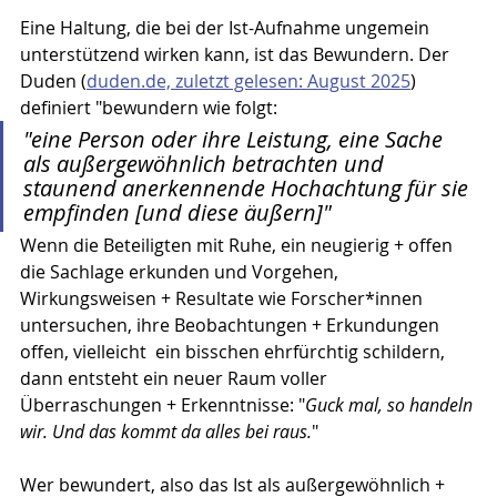
Eine Haltung, die bei der Ist-Aufnahme ungemein 
unterstützend wirken kann, ist das Bewundern. Der 
Duden (
duden.de, zuletzt gelesen: August 2025
) 
definiert "bewundern wie folgt:
"eine Person oder ihre Leistung, eine Sache 
als außergewöhnlich betrachten und 
staunend anerkennende Hochachtung für sie 
empfinden [und diese äußern]"
Wenn die Beteiligten mit Ruhe, ein neugierig + offen 
die Sachlage erkunden und Vorgehen, 
Wirkungsweisen + Resultate wie Forscher*innen 
untersuchen, ihre Beobachtungen + Erkundungen 
offen, vielleicht  ein bisschen ehrfürchtig schildern, 
dann entsteht ein neuer Raum voller 
Überraschungen + Erkenntnisse: "
Guck mal, so handeln 
wir. Und das kommt da alles bei raus.
" 
Wer bewundert, also das Ist als außergewöhnlich + 