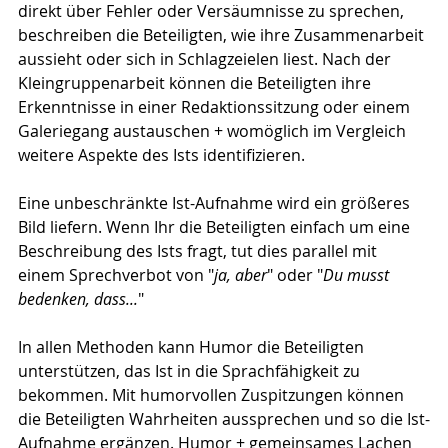
direkt über Fehler oder Versäumnisse zu sprechen, 
beschreiben die Beteiligten, wie ihre Zusammenarbeit 
aussieht oder sich in Schlagzeielen liest. Nach der 
Kleingruppenarbeit können die Beteiligten ihre 
Erkenntnisse in einer Redaktionssitzung oder einem 
Galeriegang austauschen + womöglich im Vergleich 
weitere Aspekte des Ists identifizieren. 
Eine unbeschränkte Ist-Aufnahme wird ein größeres 
Bild liefern. Wenn Ihr die Beteiligten einfach um eine 
Beschreibung des Ists fragt, tut dies parallel mit 
einem Sprechverbot von "
ja, aber
" oder "
Du musst 
bedenken, dass...
" 
In allen Methoden kann Humor die Beteiligten 
unterstützen, das Ist in die Sprachfähigkeit zu 
bekommen.
Mit humorvollen Zuspitzungen können 
die Beteiligten Wahrheiten aussprechen und so die Ist-
Aufnahme ergänzen. Humor + gemeinsames Lachen 