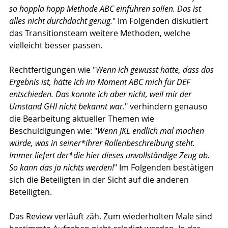
so hoppla hopp Methode ABC einführen sollen. Das ist 
alles nicht durchdacht genug.
" Im Folgenden diskutiert 
das Transitionsteam weitere Methoden, welche 
vielleicht besser passen.
Rechtfertigungen wie "
Wenn ich gewusst hätte, dass das 
Ergebnis ist, hätte ich im Moment ABC mich für DEF 
entschieden. Das konnte ich aber nicht, weil mir der 
Umstand GHI nicht bekannt war.
" verhindern genauso 
die Bearbeitung aktueller Themen wie 
Beschuldigungen wie: "
Wenn JKL endlich mal machen 
würde, was in seiner*ihrer Rollenbeschreibung steht. 
Immer liefert der*die hier dieses unvollständige Zeug ab. 
So kann das ja nichts werden!
" Im Folgenden bestätigen 
sich die Beteiligten in der Sicht auf die anderen 
Beteiligten. 
Das Review verläuft zäh. Zum wiederholten Male sind 