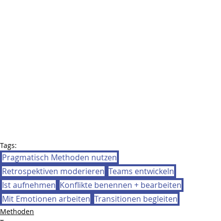
Tags:
Pragmatisch Methoden nutzen
Retrospektiven moderieren
Teams entwickeln
Ist aufnehmen
Konflikte benennen + bearbeiten
Mit Emotionen arbeiten
Transitionen begleiten
Methoden