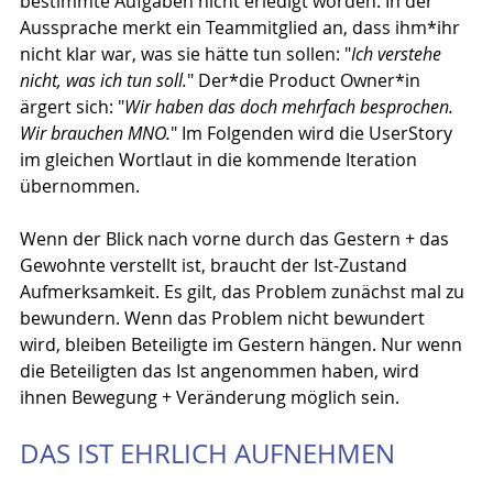
bestimmte Aufgaben nicht erledigt worden. In der 
Aussprache merkt ein Teammitglied an, dass ihm*ihr 
nicht klar war, was sie hätte tun sollen: "
Ich verstehe 
nicht, was ich tun soll.
" Der*die Product Owner*in 
ärgert sich: "
Wir haben das doch mehrfach besprochen. 
Wir brauchen MNO.
" Im Folgenden wird die UserStory 
im gleichen Wortlaut in die kommende Iteration 
übernommen.
Wenn der Blick nach vorne durch das Gestern + das 
Gewohnte verstellt ist, braucht der Ist-Zustand 
Aufmerksamkeit. Es gilt, das Problem zunächst mal zu 
bewundern. Wenn das Problem nicht bewundert 
wird, bleiben Beteiligte im Gestern hängen. Nur wenn 
die Beteiligten das Ist angenommen haben, wird 
ihnen Bewegung + Veränderung möglich sein.
DAS IST EHRLICH AUFNEHMEN