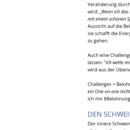
Veränderung durch
wird: „
Wenn ich das 
mit einem schönen S
Aussicht auf die B
sie schafft die Ener
zu gehen.
Auch eine Challeng
lassen: "
Ich wette mi
wird aus der Überw
Challenges + Belo
ein One-on-one nicht
ich mir $Belohnun
DEN SCHWEI
Der innere Schwein