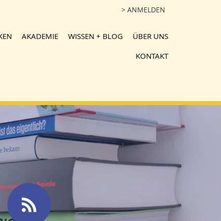
> ANMELDEN
KEN
AKADEMIE
WISSEN + BLOG
ÜBER UNS
KONTAKT