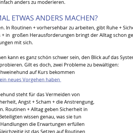
einfach anders zu moderieren. 
 MAL ETWAS ANDERS MACHEN? 
. In Routinen + vorhersehbar zu arbeiten, gibt Ruhe + Sich
s + in  großen Herausforderungen bringt der Alltag schon g
ngen mit sich. 
nen kann es ganz schön schwer sein, den Blick auf das Syste
robieren. Gilt es doch, zwei Probleme zu bewältigen:
chweinehund auf Kurs bekommen
 ein neues Vorgehen haben 
ehund steht für das Vermeiden von 
herheit, Angst + Scham + die Anstrengung, 
. Routinen + Alltag geben Sicherheit in 
 Beteiligten wissen genau, was sie tun 
 Handlungen die Erwartungen erfüllen 
eichzeitig ist das Setzen auf Routinen 