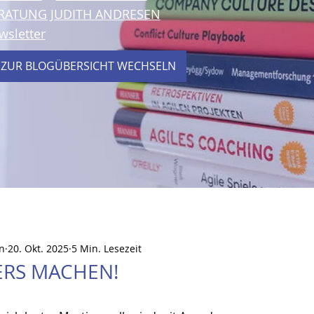
RATUNG JUDITH ANDRESEN
wsletter
 ZUR BLOGÜBERSICHT WECHSELN
n
20. Okt. 2025
5 Min. Lesezeit
ERS MACHEN!