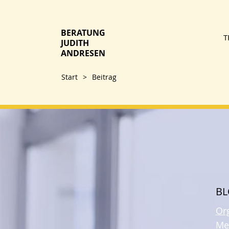
BERATUNG
T
JUDITH
ANDRESEN
Start
>
Beitrag
B
Or
Me