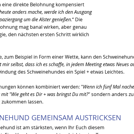
 eine direkte Belohnung kompensiert 
heute anders mache, werde ich den Ausgang 
paziergang um die Alster genießen.
“ Die 
elohnung mag banal wirken, aber genau 
gie, den nächsten ersten Schritt wirklich 
e, zum Beispiel in Form einer Wette, kann den Schweinehund
t mir selbst, dass ich es schaffe, in jedem Meeting etwas Neues 
indung des Schweinehundes ein Spiel + etwas Leichtes. 
hnungen können kombiniert werden: "
Wenn ich fünf Mal nache
 mit "Wie geht es Dir + was bringst Du mit?
" sondern anders zu
g zukommen lassen.
NEHUND GEMEINSAM AUSTRICKSEN
ehund ist am stärksten, wenn Ihr Euch diesem 