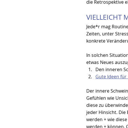
die Retrospektive 
VIELLEICHT
Jede*r mag Routinen
Zeiten, unter Stres
konkrete Veränderu
In solchen Situatio
etwas Neues auszup
Den inneren S
Gute Ideen für
Der innere Schwein
Gefühlen wie Unsic
diese zu überwinden
jeder Hinsicht. Die
werden + wie diese
werden + können. Gl