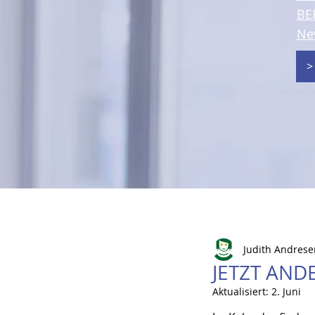
BE
Ne
>
Judith Andrese
JETZT AND
Aktualisiert:
2. Juni