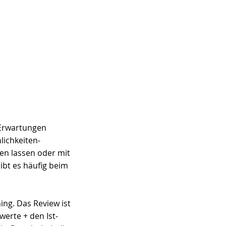
 Erwartungen 
lichkeiten-
en lassen oder mit 
ibt es häufig beim 
ing. Das Review ist 
werte + den Ist-