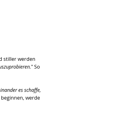
 stiller werden 
auszuprobieren.
" So 
inander es schaffe, 
 beginnen, werde 