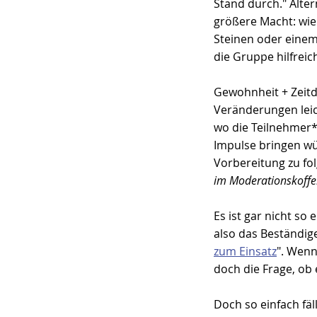
Stand durch." Alter
größere Macht: wie 
Steinen oder einem
die Gruppe hilfreich
Gewohnheit + Zeit
Veränderungen leich
wo die Teilnehmer*
Impulse bringen wür
Vorbereitung zu fol
im Moderationskoffe
Es ist gar nicht so e
also das Beständig
zum Einsatz
". Wenn
doch die Frage, ob 
Doch so einfach fäl