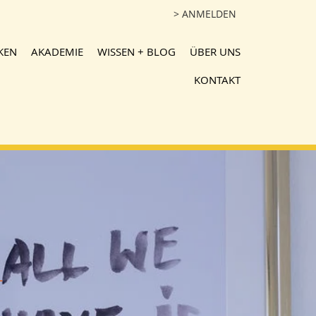
> ANMELDEN
KEN
AKADEMIE
WISSEN + BLOG
ÜBER UNS
KONTAKT
+