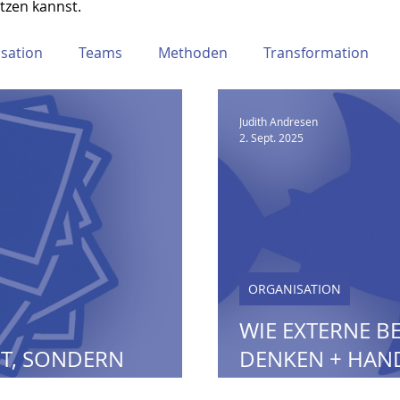
tzen kannst.
sation
Teams
Methoden
Transformation
Judith Andresen
2. Sept. 2025
ORGANISATION
WIE EXTERNE B
ET, SONDERN
DENKEN + HAN
"
ORGANISATION