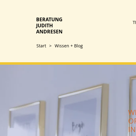
BERATUNG
T
JUDITH
ANDRESEN
Start
>
Wissen + Blog
W
O
I