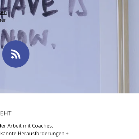
sen
mer
TEHT
der Arbeit mit Coaches,
bekannte Herausforderungen +