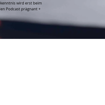
rkenntnis wird erst beim
 den Podcast prägnant +