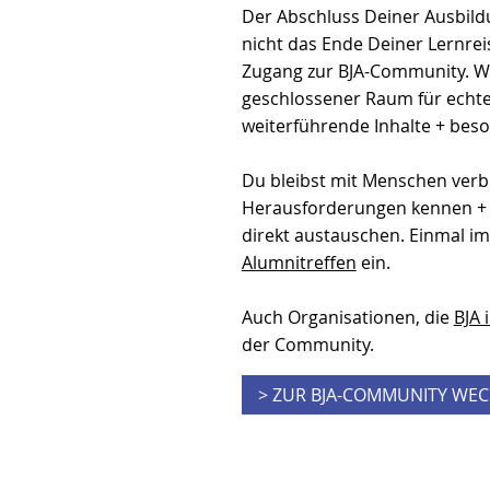
Der Abschluss Deiner Ausbild
nicht das Ende Deiner Lernrei
Zugang zur BJA-Community. Wi
geschlossener Raum für echt
weiterführende Inhalte + bes
Du bleibst mit Menschen verb
Herausforderungen kennen + 
direkt austauschen. Einmal im
Alumnitreffen
ein.
Auch Organisationen, die
BJA 
der Community.
> ZUR BJA-COMMUNITY WE