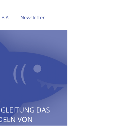
BJA
Newsletter
EGLEITUNG DAS
DELN VON
EN ERSTICKEN KANN