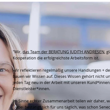
"Wir,
das Team der BERATUNG JUDITH ANDRESEN
, g
Kooperation die erfolgreichste Arbeitsform ist.
Wir reflektieren regelmäßig unsere Handlungen + d
bauen wir Wissen auf. Dieses Wissen gehört nicht uns
jeden Tag neu in der Arbeit mit unseren Kund*innen
Dienstleister*innen.
Im Sinne echter Zusammenarbeit teilen wir daher, wa
Dabei bestätigt sich für uns täglich, was schon Sene