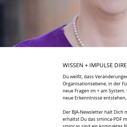
WISSEN + IMPULSE DIR
Du weißt, dass Veränderungen
Organisationsebene, in der Füh
neue Fragen im + am System. 
neue Erkenntnisse entstehen
Der BJA-Newsletter hält Dich
erhältst Du das sminca-PDF m
smincas sind ein kompaktes N