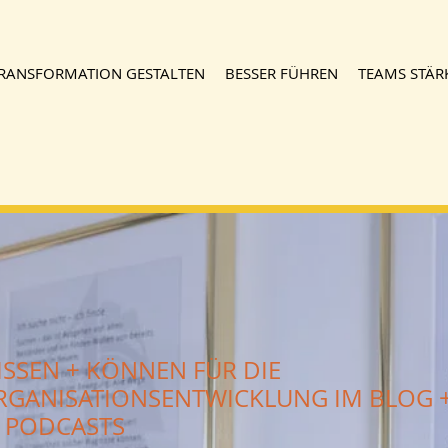
RANSFORMATION GESTALTEN
BESSER FÜHREN
TEAMS STÄR
ISSEN + KÖNNEN FÜR DIE
RGANISATIONSENTWICKLUNG IM BLOG 
N PODCASTS