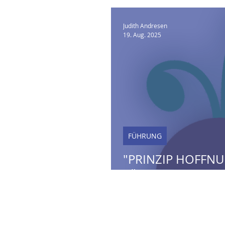
Judith Andresen
19. Aug. 2025
FÜHRUNG
"PRINZIP HOFFNU
FÜHRUNGSSTRATE