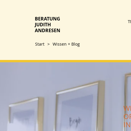
BERATUNG
T
JUDITH
ANDRESEN
Start
>
Wissen + Blog
W
O
I