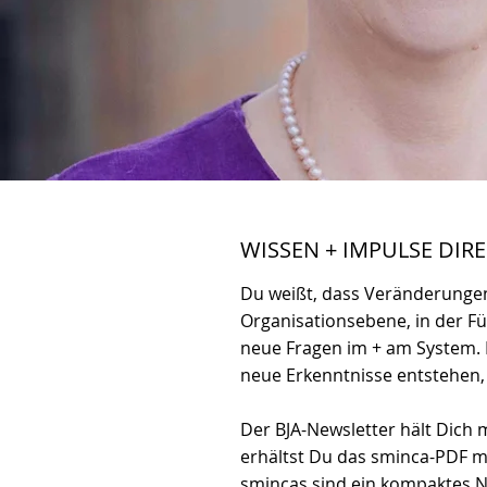
WISSEN + IMPULSE DIR
Du weißt, dass Veränderungen
Organisationsebene, in der Füh
neue Fragen im + am System. 
neue Erkenntnisse entstehen
Der BJA-Newsletter hält Dich
erhältst Du das sminca-PDF m
smincas sind ein kompaktes N