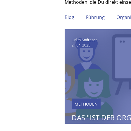
Methoden, die Du direkt einse
Blog
Führung
Organi
Judith Andresen
2. Juni 2025
METHODEN
DAS "IST DER OR
NUR RATIONAL 