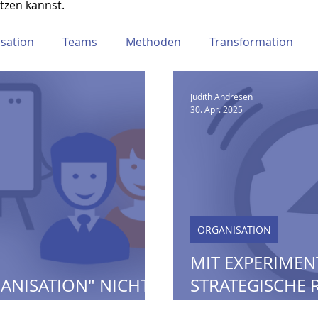
tzen kannst.
sation
Teams
Methoden
Transformation
Judith Andresen
30. Apr. 2025
ORGANISATION
MIT EXPERIMEN
GANISATION" NICHT
STRATEGISCHE 
AUFNEHMEN
KLARKRIEGEN