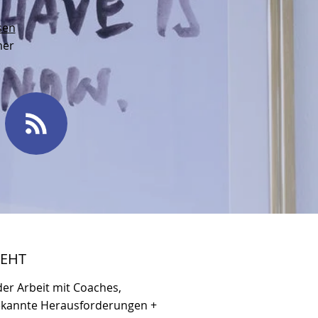
sen
mer
TEHT
der Arbeit mit Coaches,
bekannte Herausforderungen +