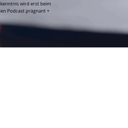
rkenntnis wird erst beim
 den Podcast prägnant +