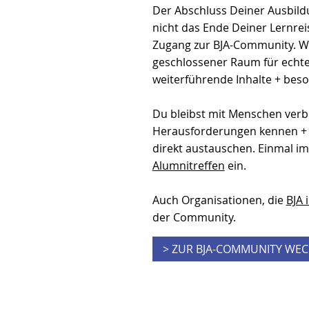
Der Abschluss Deiner Ausbild
nicht das Ende Deiner Lernrei
Zugang zur BJA-Community. Wi
geschlossener Raum für echt
weiterführende Inhalte + bes
Du bleibst mit Menschen verb
Herausforderungen kennen + 
direkt austauschen. Einmal im
Alumnitreffen
ein.
Auch Organisationen, die
BJA 
der Community.
> ZUR BJA-COMMUNITY WE