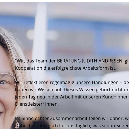
"Wir,
das Team der BERATUNG JUDITH ANDRESEN
, g
Kooperation die erfolgreichste Arbeitsform ist.
Wir reflektieren regelmäßig unsere Handlungen + d
bauen wir Wissen auf. Dieses Wissen gehört nicht uns
jeden Tag neu in der Arbeit mit unseren Kund*innen
Dienstleister*innen.
Im Sinne echter Zusammenarbeit teilen wir daher, wa
Dabei bestätigt sich für uns täglich, was schon Sene