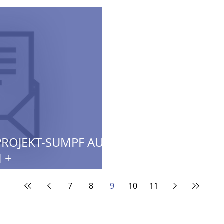
PROJEKT-SUMPF AUF
I +
TENZ
7
8
9
10
11