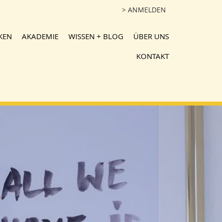
> ANMELDEN
KEN
AKADEMIE
WISSEN + BLOG
ÜBER UNS
KONTAKT
+