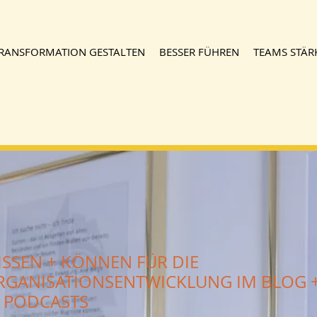
RANSFORMATION GESTALTEN
BESSER FÜHREN
TEAMS STÄR
ISSEN + KÖNNEN FÜR DIE
RGANISATIONSENTWICKLUNG IM BLOG 
N PODCASTS