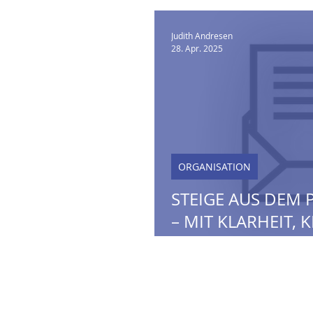
Judith Andresen
28. Apr. 2025
ORGANISATION
STEIGE AUS DEM 
– MIT KLARHEIT, K
KONFLIKTKOMPE