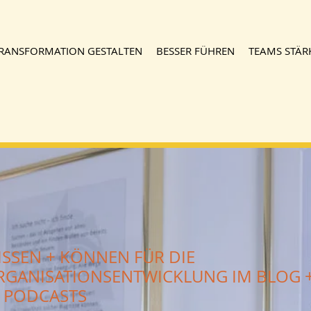
RANSFORMATION GESTALTEN
BESSER FÜHREN
TEAMS STÄR
ISSEN + KÖNNEN FÜR DIE
RGANISATIONSENTWICKLUNG IM BLOG 
N PODCASTS