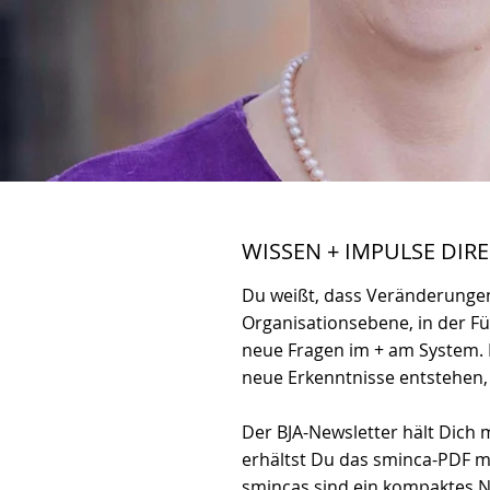
WISSEN + IMPULSE DIR
Du weißt, dass Veränderungen
Organisationsebene, in der Füh
neue Fragen im + am System. 
neue Erkenntnisse entstehen
Der BJA-Newsletter hält Dich
erhältst Du das sminca-PDF m
smincas sind ein kompaktes N