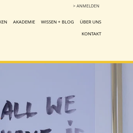
> ANMELDEN
KEN
AKADEMIE
WISSEN + BLOG
ÜBER UNS
KONTAKT
+