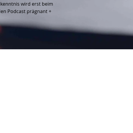
rkenntnis wird erst beim
 den Podcast prägnant +