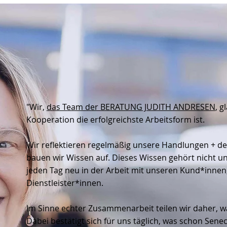
"Wir,
das Team der BERATUNG JUDITH ANDRESEN
, g
Kooperation die erfolgreichste Arbeitsform ist.
Wir reflektieren regelmäßig unsere Handlungen + d
bauen wir Wissen auf. Dieses Wissen gehört nicht uns
jeden Tag neu in der Arbeit mit unseren Kund*innen
Dienstleister*innen.
Im Sinne echter Zusammenarbeit teilen wir daher, wa
Dabei bestätigt sich für uns täglich, was schon Sene