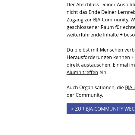
Der Abschluss Deiner Ausbild
nicht das Ende Deiner Lernrei
Zugang zur BJA-Community. Wi
geschlossener Raum für echt
weiterführende Inhalte + bes
Du bleibst mit Menschen verb
Herausforderungen kennen + 
direkt austauschen. Einmal im
Alumnitreffen
ein.
Auch Organisationen, die
BJA 
der Community.
> ZUR BJA-COMMUNITY WE