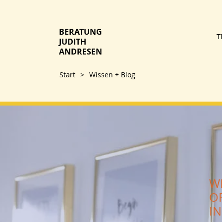
BERATUNG
T
JUDITH
ANDRESEN
Start
>
Wissen + Blog
W
O
I