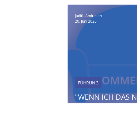
Judith Andresen
20. Juni 2025
FÜHRUNG
"WENN ICH DAS N
ES NICHT VORAN!