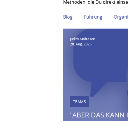
Methoden, die Du direkt einse
Blog
Führung
Organi
Judith Andresen
28. Aug. 2025
TEAMS
"ABER DAS KANN 
EINFACH SAGEN"