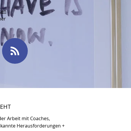
sen
mer
TEHT
der Arbeit mit Coaches,
bekannte Herausforderungen +