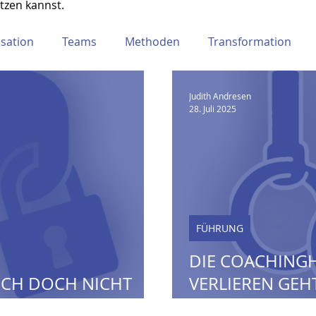
tzen kannst.
sation
Teams
Methoden
Transformation
Judith Andresen
28. Juli 2025
FÜHRUNG
DIE COACHING
ICH DOCH NICHT
VERLIEREN GEHT
WIEDERZUFINDE