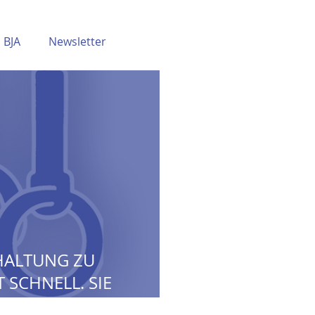
BJA
Newsletter
HALTUNG ZU
 SCHNELL. SIE
N LOHNT SICH.